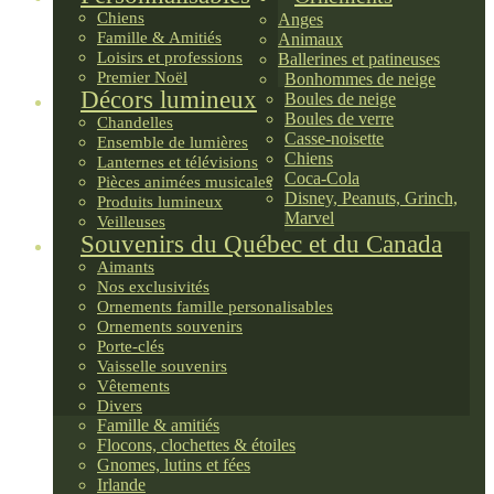
Chiens
Anges
Famille & Amitiés
Animaux
Loisirs et professions
Ballerines et patineuses
Premier Noël
Bonhommes de neige
Décors lumineux
Boules de neige
Boules de verre
Chandelles
Casse-noisette
Ensemble de lumières
Chiens
Lanternes et télévisions
Coca-Cola
Pièces animées musicales
Disney, Peanuts, Grinch,
Produits lumineux
Marvel
Veilleuses
Souvenirs du Québec et du Canada
Aimants
Nos exclusivités
Ornements famille personalisables
Ornements souvenirs
Porte-clés
Vaisselle souvenirs
Vêtements
Divers
Famille & amitiés
Flocons, clochettes & étoiles
Gnomes, lutins et fées
Irlande