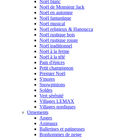
Noël blanc
Noël de Monsieur Jack
Noël en automne
Noël fantastique
Noël musical
Noël religieux & Hanoucca
Noël rustique bois
Noël rustique rouge
Noël traditionnel
Noël à la ferme
Noël à la télé
Pain d'épices
Petit champignon
Premier Noël
S'mores
Snowpinions
Soldes
Vert sérénité
Villages LEMAX
Villages nordiques
Ornements
Anges
Animaux
Ballerines et patineuses
Bonhommes de neige