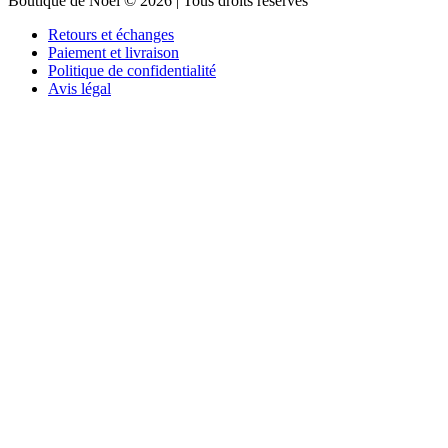
Boutique de Noël © 2026 | Tous droits réservés
Retours et échanges
Paiement et livraison
Politique de confidentialité
Avis légal