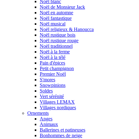
Noël blanc
Noël de Monsieur Jack
Noël en automne
Noël fantastique
Noël musical
Noël religieux & Hanoucca
Noël rustique bois
Noël rustique rouge
Noël traditionnel
Noël à la ferme
Noël à la télé
Pain d'épices
Petit champignon
Premier Noël
S'mores
Snowpinions
Soldes
Vert sérénité
Villages LEMAX
Villages nordiques
Ornements
Anges
Animaux
Ballerines et patineuses
Bonhommes de neige