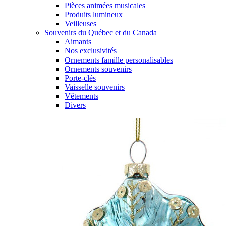
Pièces animées musicales
Produits lumineux
Veilleuses
Souvenirs du Québec et du Canada
Aimants
Nos exclusivités
Ornements famille personalisables
Ornements souvenirs
Porte-clés
Vaisselle souvenirs
Vêtements
Divers