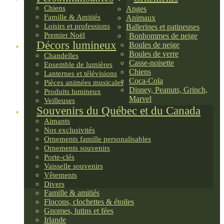
Chiens
Anges
Famille & Amitiés
Animaux
Loisirs et professions
Ballerines et patineuses
Premier Noël
Bonhommes de neige
Décors lumineux
Boules de neige
Boules de verre
Chandelles
Casse-noisette
Ensemble de lumières
Chiens
Lanternes et télévisions
Coca-Cola
Pièces animées musicales
Disney, Peanuts, Grinch,
Produits lumineux
Marvel
Veilleuses
Souvenirs du Québec et du Canada
Aimants
Nos exclusivités
Ornements famille personalisables
Ornements souvenirs
Porte-clés
Vaisselle souvenirs
Vêtements
Divers
Famille & amitiés
Flocons, clochettes & étoiles
Gnomes, lutins et fées
Irlande