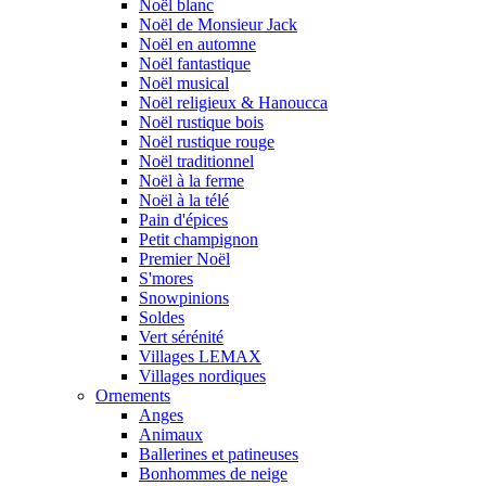
Noël blanc
Noël de Monsieur Jack
Noël en automne
Noël fantastique
Noël musical
Noël religieux & Hanoucca
Noël rustique bois
Noël rustique rouge
Noël traditionnel
Noël à la ferme
Noël à la télé
Pain d'épices
Petit champignon
Premier Noël
S'mores
Snowpinions
Soldes
Vert sérénité
Villages LEMAX
Villages nordiques
Ornements
Anges
Animaux
Ballerines et patineuses
Bonhommes de neige