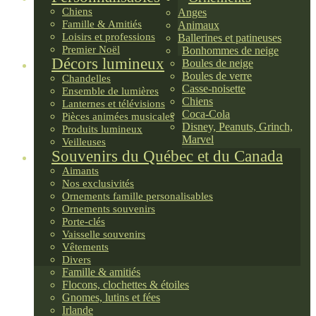
Chiens
Anges
Famille & Amitiés
Animaux
Loisirs et professions
Ballerines et patineuses
Premier Noël
Bonhommes de neige
Décors lumineux
Boules de neige
Boules de verre
Chandelles
Casse-noisette
Ensemble de lumières
Chiens
Lanternes et télévisions
Coca-Cola
Pièces animées musicales
Disney, Peanuts, Grinch,
Produits lumineux
Marvel
Veilleuses
Souvenirs du Québec et du Canada
Aimants
Nos exclusivités
Ornements famille personalisables
Ornements souvenirs
Porte-clés
Vaisselle souvenirs
Vêtements
Divers
Famille & amitiés
Flocons, clochettes & étoiles
Gnomes, lutins et fées
Irlande