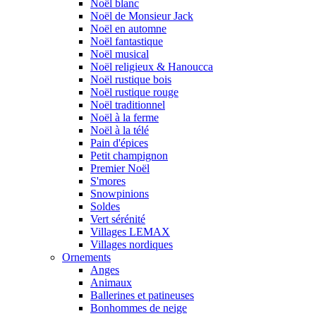
Noël blanc
Noël de Monsieur Jack
Noël en automne
Noël fantastique
Noël musical
Noël religieux & Hanoucca
Noël rustique bois
Noël rustique rouge
Noël traditionnel
Noël à la ferme
Noël à la télé
Pain d'épices
Petit champignon
Premier Noël
S'mores
Snowpinions
Soldes
Vert sérénité
Villages LEMAX
Villages nordiques
Ornements
Anges
Animaux
Ballerines et patineuses
Bonhommes de neige