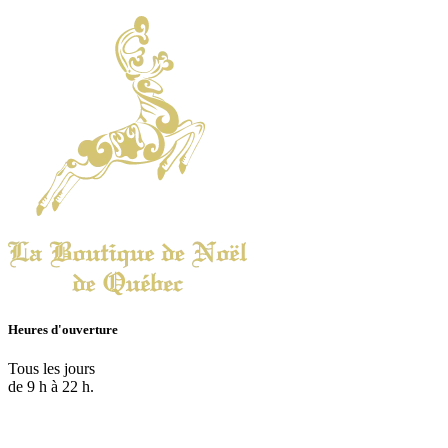
Heures d'ouverture
Tous les jours
de 9 h à 22 h.