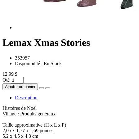
Lemax Xmas Stories
353957
Disponibilité :
En Stock
12,99 $
Qté
Ajouter au panier
Description
Histoires de Noël
Village : Produits généraux
Taille approximative (H x L x P)
2,05 x 1,77 x 1,69 pouces
5,2 x 4,5 x 4,3 cm