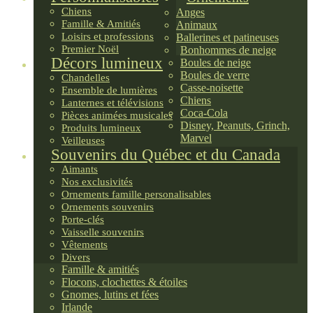
Chiens
Anges
Famille & Amitiés
Animaux
Loisirs et professions
Ballerines et patineuses
Premier Noël
Bonhommes de neige
Décors lumineux
Boules de neige
Boules de verre
Chandelles
Casse-noisette
Ensemble de lumières
Chiens
Lanternes et télévisions
Coca-Cola
Pièces animées musicales
Disney, Peanuts, Grinch,
Produits lumineux
Marvel
Veilleuses
Souvenirs du Québec et du Canada
Aimants
Nos exclusivités
Ornements famille personalisables
Ornements souvenirs
Porte-clés
Vaisselle souvenirs
Vêtements
Divers
Famille & amitiés
Flocons, clochettes & étoiles
Gnomes, lutins et fées
Irlande