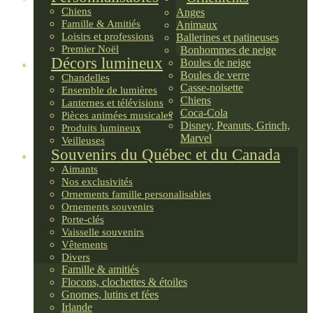
Chiens
Anges
Famille & Amitiés
Animaux
Loisirs et professions
Ballerines et patineuses
Premier Noël
Bonhommes de neige
Décors lumineux
Boules de neige
Boules de verre
Chandelles
Casse-noisette
Ensemble de lumières
Chiens
Lanternes et télévisions
Coca-Cola
Pièces animées musicales
Disney, Peanuts, Grinch,
Produits lumineux
Marvel
Veilleuses
Souvenirs du Québec et du Canada
Aimants
Nos exclusivités
Ornements famille personalisables
Ornements souvenirs
Porte-clés
Vaisselle souvenirs
Vêtements
Divers
Famille & amitiés
Flocons, clochettes & étoiles
Gnomes, lutins et fées
Irlande