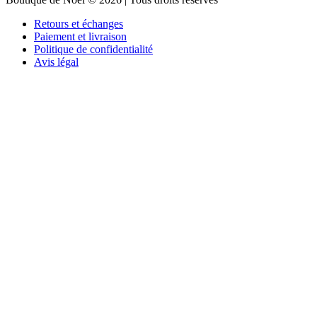
Retours et échanges
Paiement et livraison
Politique de confidentialité
Avis légal