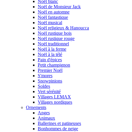
Noël blanc
Noël de Monsieur Jack
Noël en automne
Noël fantastique
Noël musical
Noël religieux & Hanoucca
Noël rustique bois
Noël rustique rouge
Noël traditionnel
Noël à la ferme
Noël à la télé
Pain d'épices
Petit champignon
Premier Noël
S'mores
Snowpinions
Soldes
Vert sérénité
Villages LEMAX
Villages nordiques
Ornements
Anges
Animaux
Ballerines et patineuses
Bonhommes de neige