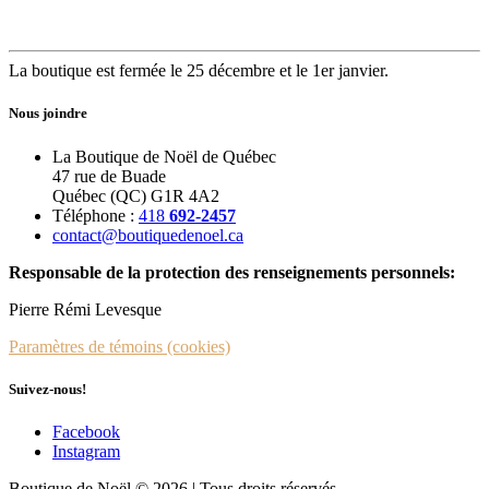
La boutique est fermée le 25 décembre et le 1er janvier.
Nous joindre
La Boutique de Noël de Québec
47 rue de Buade
Québec (QC) G1R 4A2
Téléphone :
418
692-2457
contact@boutiquedenoel.ca
Responsable de la protection des renseignements personnels:
Pierre Rémi Levesque
Paramètres de témoins (cookies)
Suivez-nous!
Facebook
Instagram
Boutique de Noël © 2026 | Tous droits réservés