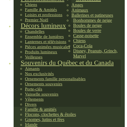
Chiens
Anges
Famille & Amitiés
Animaux
Loisirs et professions
Ballerines et patineuses
Premier Noël
Bonhommes de neige
Décors lumineux
Boules de neige
Boules de verre
Chandelles
Casse-noisette
Ensemble de lumières
Chiens
Lanternes et télévisions
Coca-Cola
Pièces animées musicales
Disney, Peanuts, Grinch,
Produits lumineux
Marvel
Veilleuses
Souvenirs du Québec et du Canada
Aimants
Nos exclusivités
Ornements famille personalisables
Ornements souvenirs
Porte-clés
Vaisselle souvenirs
Vêtements
Divers
Famille & amitiés
Flocons, clochettes & étoiles
Gnomes, lutins et fées
Irlande