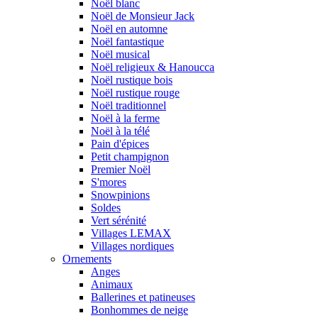
Noël blanc
Noël de Monsieur Jack
Noël en automne
Noël fantastique
Noël musical
Noël religieux & Hanoucca
Noël rustique bois
Noël rustique rouge
Noël traditionnel
Noël à la ferme
Noël à la télé
Pain d'épices
Petit champignon
Premier Noël
S'mores
Snowpinions
Soldes
Vert sérénité
Villages LEMAX
Villages nordiques
Ornements
Anges
Animaux
Ballerines et patineuses
Bonhommes de neige