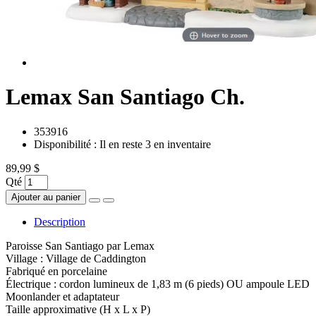
Lemax San Santiago Ch.
353916
Disponibilité :
Il en reste 3 en inventaire
89,99 $
Qté
Ajouter au panier
Description
Paroisse San Santiago par Lemax
Village : Village de Caddington
Fabriqué en porcelaine
Électrique : cordon lumineux de 1,83 m (6 pieds) OU ampoule LED
Moonlander et adaptateur
Taille approximative (H x L x P)