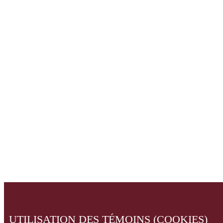
UTILISATION DES TÉMOINS (COOKIES)