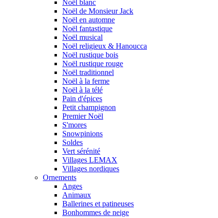
Noël blanc
Noël de Monsieur Jack
Noël en automne
Noël fantastique
Noël musical
Noël religieux & Hanoucca
Noël rustique bois
Noël rustique rouge
Noël traditionnel
Noël à la ferme
Noël à la télé
Pain d'épices
Petit champignon
Premier Noël
S'mores
Snowpinions
Soldes
Vert sérénité
Villages LEMAX
Villages nordiques
Ornements
Anges
Animaux
Ballerines et patineuses
Bonhommes de neige