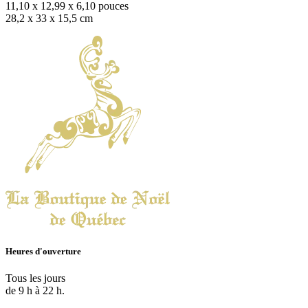
11,10 x 12,99 x 6,10 pouces
28,2 x 33 x 15,5 cm
Heures d'ouverture
Tous les jours
de 9 h à 22 h.