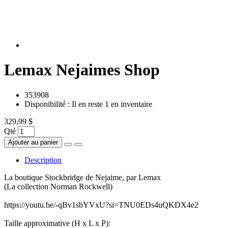
Lemax Nejaimes Shop
353908
Disponibilité :
Il en reste 1 en inventaire
329,99 $
Qté
Ajouter au panier
Description
La boutique Stockbridge de Nejaime, par Lemax
(La collection Norman Rockwell)
https://youtu.be/-qBv1sbYVxU?si=TNU0EDs4uQKDX4e2
Taille approximative (H x L x P):