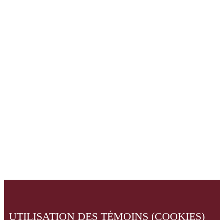
UTILISATION DES TÉMOINS (COOKIES)