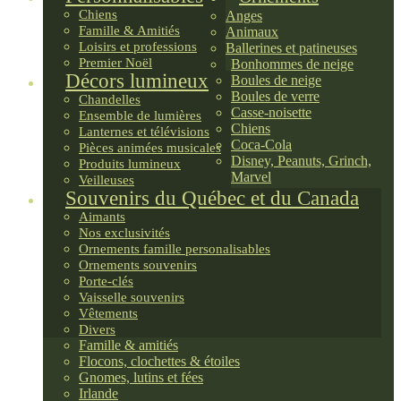
Chiens
Anges
Famille & Amitiés
Animaux
Loisirs et professions
Ballerines et patineuses
Premier Noël
Bonhommes de neige
Décors lumineux
Boules de neige
Boules de verre
Chandelles
Casse-noisette
Ensemble de lumières
Chiens
Lanternes et télévisions
Coca-Cola
Pièces animées musicales
Disney, Peanuts, Grinch,
Produits lumineux
Marvel
Veilleuses
Souvenirs du Québec et du Canada
Aimants
Nos exclusivités
Ornements famille personalisables
Ornements souvenirs
Porte-clés
Vaisselle souvenirs
Vêtements
Divers
Famille & amitiés
Flocons, clochettes & étoiles
Gnomes, lutins et fées
Irlande