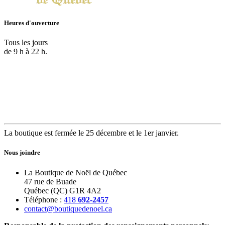
Heures d'ouverture
Tous les jours
de 9 h à 22 h.
La boutique est fermée le 25 décembre et le 1er janvier.
Nous joindre
La Boutique de Noël de Québec
47 rue de Buade
Québec (QC) G1R 4A2
Téléphone :
418
692-2457
contact@boutiquedenoel.ca