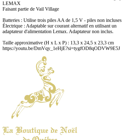
LEMAX
Faisant partie de Vail Village
Batteries : Utilise trois piles AA de 1,5 V - piles non incluses
Électrique : Adaptable sur courant alternatif en utilisant un
adaptateur d'alimentation Lemax. Adaptateur non inclus.
Taille approximative (H x L x P) : 13,3 x 24,5 x 23,3 cm
https://youtu.be/DmVqy_1eHjE?si=tygfOD8qODVW9E5J