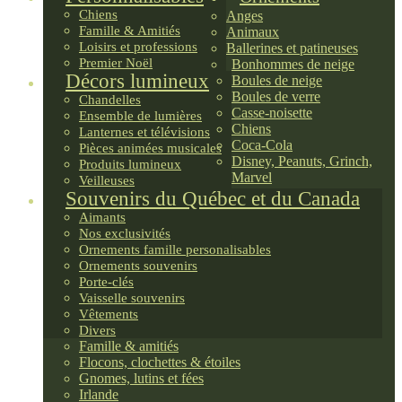
Chiens
Anges
Famille & Amitiés
Animaux
Loisirs et professions
Ballerines et patineuses
Premier Noël
Bonhommes de neige
Décors lumineux
Boules de neige
Boules de verre
Chandelles
Casse-noisette
Ensemble de lumières
Chiens
Lanternes et télévisions
Coca-Cola
Pièces animées musicales
Disney, Peanuts, Grinch,
Produits lumineux
Marvel
Veilleuses
Souvenirs du Québec et du Canada
Aimants
Nos exclusivités
Ornements famille personalisables
Ornements souvenirs
Porte-clés
Vaisselle souvenirs
Vêtements
Divers
Famille & amitiés
Flocons, clochettes & étoiles
Gnomes, lutins et fées
Irlande