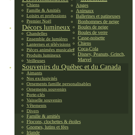
Chiens
Anges
Famille & Amitiés
Animaux
Loisirs et professions
Ballerines et patineuses
Premier Noël
Bonhommes de neige
Décors lumineux
Boules de neige
Boules de verre
Chandelles
Casse-noisette
Ensemble de lumières
Chiens
Lanternes et télévisions
Coca-Cola
Pièces animées musicales
Disney, Peanuts, Grinch,
Produits lumineux
Marvel
Veilleuses
Souvenirs du Québec et du Canada
Aimants
Nos exclusivités
Ornements famille personalisables
Ornements souvenirs
Porte-clés
Vaisselle souvenirs
Vêtements
Divers
Famille & amitiés
Flocons, clochettes & étoiles
Gnomes, lutins et fées
Irlande