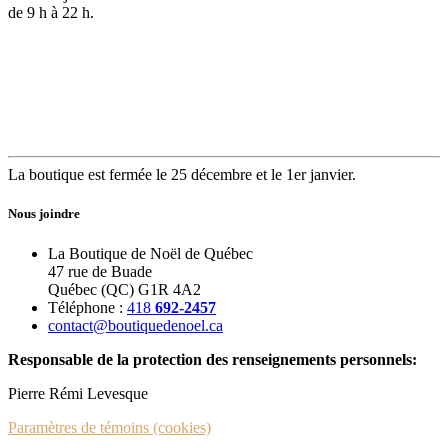
de 9 h à 22 h.
La boutique est fermée le 25 décembre et le 1er janvier.
Nous joindre
La Boutique de Noël de Québec
47 rue de Buade
Québec (QC) G1R 4A2
Téléphone :
418
692-2457
contact@boutiquedenoel.ca
Responsable de la protection des renseignements personnels:
Pierre Rémi Levesque
Paramètres de témoins (cookies)