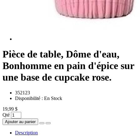
Pièce de table, Dôme d'eau,
Bonhomme en pain d'épice sur
une base de cupcake rose.
352123
Disponibilité :
En Stock
19,99 $
Qté
Ajouter au panier
Description