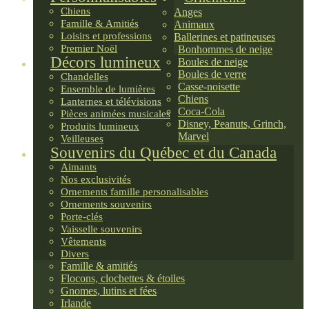
Chiens
Anges
Famille & Amitiés
Animaux
Loisirs et professions
Ballerines et patineuses
Premier Noël
Bonhommes de neige
Décors lumineux
Boules de neige
Boules de verre
Chandelles
Casse-noisette
Ensemble de lumières
Chiens
Lanternes et télévisions
Coca-Cola
Pièces animées musicales
Disney, Peanuts, Grinch,
Produits lumineux
Marvel
Veilleuses
Souvenirs du Québec et du Canada
Aimants
Nos exclusivités
Ornements famille personalisables
Ornements souvenirs
Porte-clés
Vaisselle souvenirs
Vêtements
Divers
Famille & amitiés
Flocons, clochettes & étoiles
Gnomes, lutins et fées
Irlande