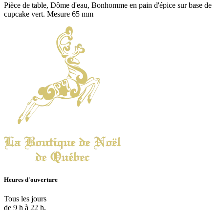
Pièce de table, Dôme d'eau, Bonhomme en pain d'épice sur base de
cupcake vert. Mesure 65 mm
Heures d'ouverture
Tous les jours
de 9 h à 22 h.