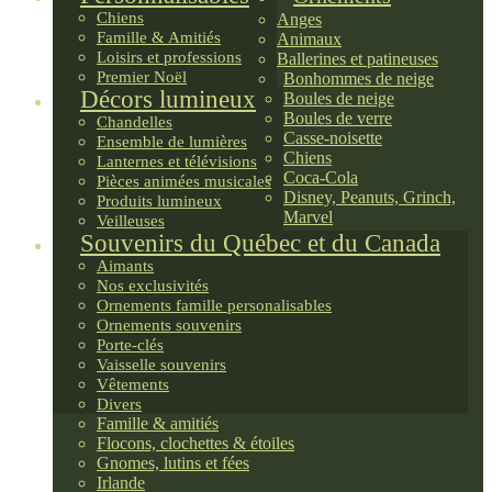
Chiens
Anges
Famille & Amitiés
Animaux
Loisirs et professions
Ballerines et patineuses
Premier Noël
Bonhommes de neige
Décors lumineux
Boules de neige
Boules de verre
Chandelles
Casse-noisette
Ensemble de lumières
Chiens
Lanternes et télévisions
Coca-Cola
Pièces animées musicales
Disney, Peanuts, Grinch,
Produits lumineux
Marvel
Veilleuses
Souvenirs du Québec et du Canada
Aimants
Nos exclusivités
Ornements famille personalisables
Ornements souvenirs
Porte-clés
Vaisselle souvenirs
Vêtements
Divers
Famille & amitiés
Flocons, clochettes & étoiles
Gnomes, lutins et fées
Irlande