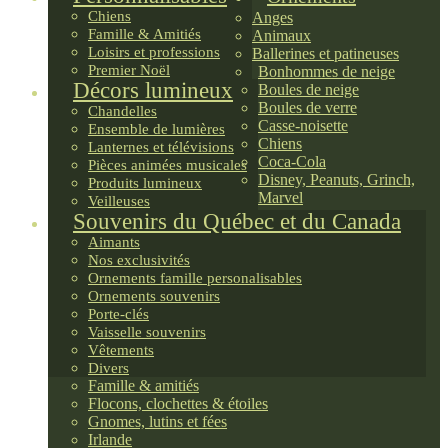
Chiens
Anges
Famille & Amitiés
Animaux
Loisirs et professions
Ballerines et patineuses
Premier Noël
Bonhommes de neige
Décors lumineux
Boules de neige
Boules de verre
Chandelles
Casse-noisette
Ensemble de lumières
Chiens
Lanternes et télévisions
Coca-Cola
Pièces animées musicales
Disney, Peanuts, Grinch,
Produits lumineux
Marvel
Veilleuses
Souvenirs du Québec et du Canada
Aimants
Nos exclusivités
Ornements famille personalisables
Ornements souvenirs
Porte-clés
Vaisselle souvenirs
Vêtements
Divers
Famille & amitiés
Flocons, clochettes & étoiles
Gnomes, lutins et fées
Irlande