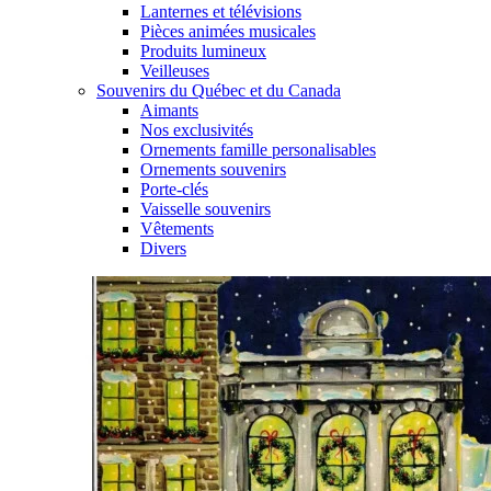
Lanternes et télévisions
Pièces animées musicales
Produits lumineux
Veilleuses
Souvenirs du Québec et du Canada
Aimants
Nos exclusivités
Ornements famille personalisables
Ornements souvenirs
Porte-clés
Vaisselle souvenirs
Vêtements
Divers