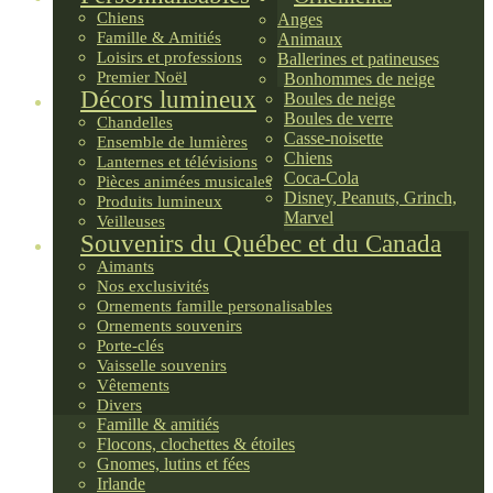
Chiens
Anges
Famille & Amitiés
Animaux
Loisirs et professions
Ballerines et patineuses
Premier Noël
Bonhommes de neige
Décors lumineux
Boules de neige
Boules de verre
Chandelles
Casse-noisette
Ensemble de lumières
Chiens
Lanternes et télévisions
Coca-Cola
Pièces animées musicales
Disney, Peanuts, Grinch,
Produits lumineux
Marvel
Veilleuses
Souvenirs du Québec et du Canada
Aimants
Nos exclusivités
Ornements famille personalisables
Ornements souvenirs
Porte-clés
Vaisselle souvenirs
Vêtements
Divers
Famille & amitiés
Flocons, clochettes & étoiles
Gnomes, lutins et fées
Irlande