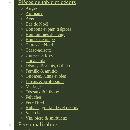
Pièces de table et décors
Anges
Animaux
Avent
Bas de Noël
Bonbons et pain d'épices
Bonhommes de neige
Boules de neige
Cartes de Noël
Casse-noisette
Cimes d'arbres
Coca-Cola
Disney, Peanuts, Grinch
Famille & amitiés
Gnomes, lutins et fées
Loisirs & professions
Mariage
Oiseaux & hiboux
Peluches
Père Noël
Rubans, guirlandes et décors
Vaisselle
Vin, bière & spiritueux
Personnalisables