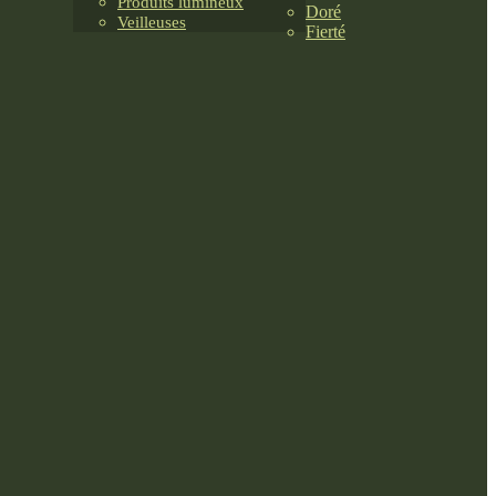
Produits lumineux
Doré
Veilleuses
Fierté