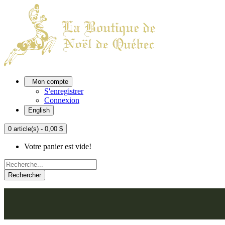
Mon compte
S'enregistrer
Connexion
English
0 article(s) - 0,00 $
Votre panier est vide!
Rechercher
ACCUEIL
L'ATELIER
À PROPOS
NOU