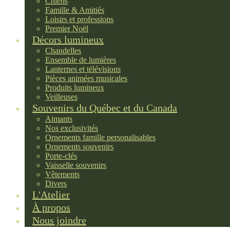
Chiens
Famille & Amitiés
Loisirs et professions
Premier Noël
Décors lumineux
Chandelles
Ensemble de lumières
Lanternes et télévisions
Pièces animées musicales
Produits lumineux
Veilleuses
Souvenirs du Québec et du Canada
Aimants
Nos exclusivités
Ornements famille personalisables
Ornements souvenirs
Porte-clés
Vaisselle souvenirs
Vêtements
Divers
L'Atelier
À propos
Nous joindre