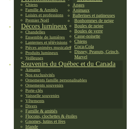
Chiens
Anges
Famille & Amitiés
Animaux
Loisirs et professions
Ballerines et patineuses
Premier Noël
Bonhommes de neige
Décors lumineux
Boules de neige
Boules de verre
Chandelles
Casse-noisette
Ensemble de lumières
Chiens
Lanternes et télévisions
Coca-Cola
Pièces animées musicales
Disney, Peanuts, Grinch,
Produits lumineux
Marvel
Veilleuses
Souvenirs du Québec et du Canada
Aimants
Nos exclusivités
Ornements famille personalisables
Ornements souvenirs
Porte-clés
Vaisselle souvenirs
Vêtements
Divers
Famille & amitiés
Flocons, clochettes & étoiles
Gnomes, lutins et fées
Irlande