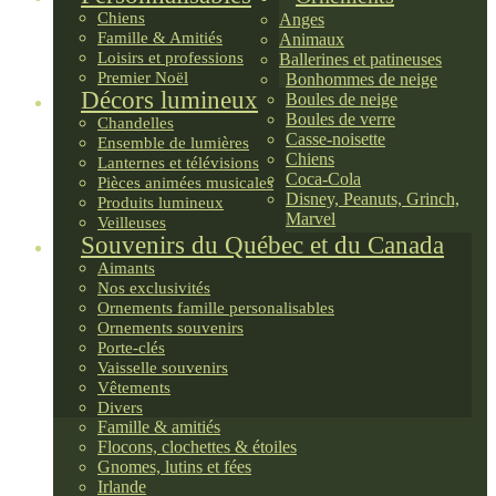
Chiens
Anges
Famille & Amitiés
Animaux
Loisirs et professions
Ballerines et patineuses
Premier Noël
Bonhommes de neige
Décors lumineux
Boules de neige
Boules de verre
Chandelles
Casse-noisette
Ensemble de lumières
Chiens
Lanternes et télévisions
Coca-Cola
Pièces animées musicales
Disney, Peanuts, Grinch,
Produits lumineux
Marvel
Veilleuses
Souvenirs du Québec et du Canada
Aimants
Nos exclusivités
Ornements famille personalisables
Ornements souvenirs
Porte-clés
Vaisselle souvenirs
Vêtements
Divers
Famille & amitiés
Flocons, clochettes & étoiles
Gnomes, lutins et fées
Irlande