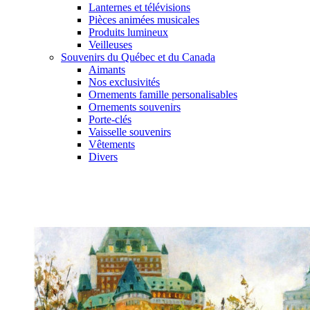
Lanternes et télévisions
Pièces animées musicales
Produits lumineux
Veilleuses
Souvenirs du Québec et du Canada
Aimants
Nos exclusivités
Ornements famille personalisables
Ornements souvenirs
Porte-clés
Vaisselle souvenirs
Vêtements
Divers