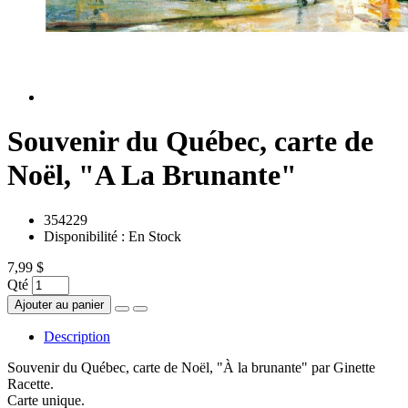
Souvenir du Québec, carte de
Noël, "A La Brunante"
354229
Disponibilité :
En Stock
7,99 $
Qté
Ajouter au panier
Description
Souvenir du Québec, carte de Noël, "À la brunante" par Ginette
Racette.
Carte unique.