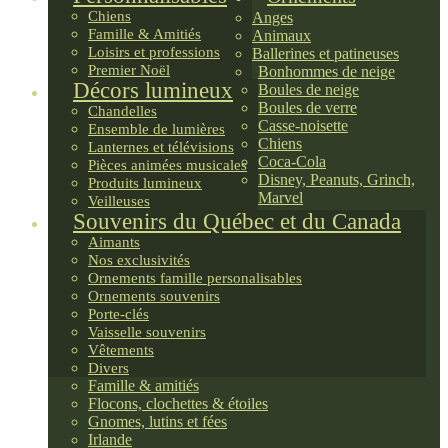
Chiens
Anges
Famille & Amitiés
Animaux
Loisirs et professions
Ballerines et patineuses
Premier Noël
Bonhommes de neige
Décors lumineux
Boules de neige
Boules de verre
Chandelles
Casse-noisette
Ensemble de lumières
Chiens
Lanternes et télévisions
Coca-Cola
Pièces animées musicales
Disney, Peanuts, Grinch,
Produits lumineux
Marvel
Veilleuses
Souvenirs du Québec et du Canada
Aimants
Nos exclusivités
Ornements famille personalisables
Ornements souvenirs
Porte-clés
Vaisselle souvenirs
Vêtements
Divers
Famille & amitiés
Flocons, clochettes & étoiles
Gnomes, lutins et fées
Irlande