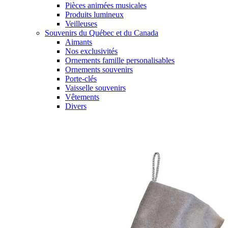
Pièces animées musicales
Produits lumineux
Veilleuses
Souvenirs du Québec et du Canada
Aimants
Nos exclusivités
Ornements famille personalisables
Ornements souvenirs
Porte-clés
Vaisselle souvenirs
Vêtements
Divers