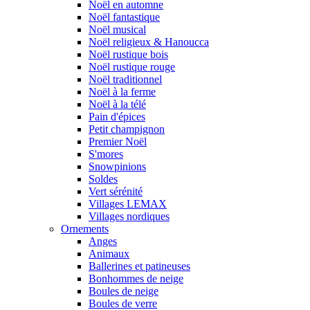
Noël en automne
Noël fantastique
Noël musical
Noël religieux & Hanoucca
Noël rustique bois
Noël rustique rouge
Noël traditionnel
Noël à la ferme
Noël à la télé
Pain d'épices
Petit champignon
Premier Noël
S'mores
Snowpinions
Soldes
Vert sérénité
Villages LEMAX
Villages nordiques
Ornements
Anges
Animaux
Ballerines et patineuses
Bonhommes de neige
Boules de neige
Boules de verre