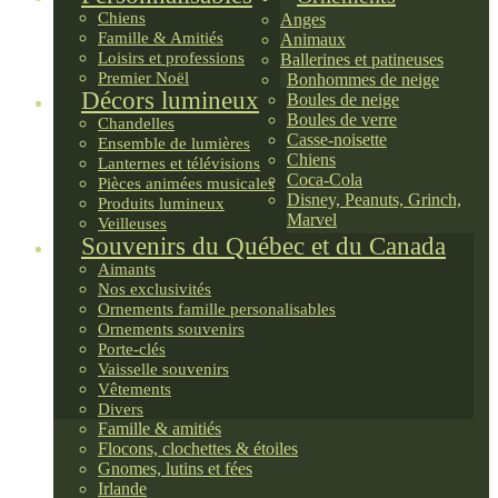
Chiens
Anges
Famille & Amitiés
Animaux
Loisirs et professions
Ballerines et patineuses
Premier Noël
Bonhommes de neige
Décors lumineux
Boules de neige
Boules de verre
Chandelles
Casse-noisette
Ensemble de lumières
Chiens
Lanternes et télévisions
Coca-Cola
Pièces animées musicales
Disney, Peanuts, Grinch,
Produits lumineux
Marvel
Veilleuses
Souvenirs du Québec et du Canada
Aimants
Nos exclusivités
Ornements famille personalisables
Ornements souvenirs
Porte-clés
Vaisselle souvenirs
Vêtements
Divers
Famille & amitiés
Flocons, clochettes & étoiles
Gnomes, lutins et fées
Irlande