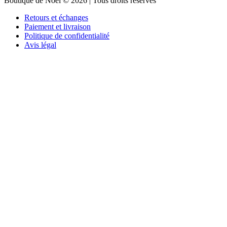
Boutique de Noël © 2026 | Tous droits réservés
Retours et échanges
Paiement et livraison
Politique de confidentialité
Avis légal