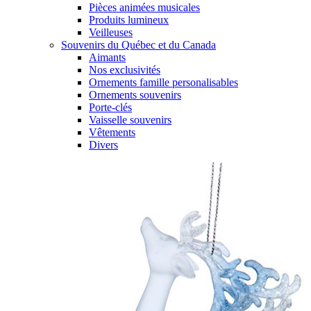
Pièces animées musicales
Produits lumineux
Veilleuses
Souvenirs du Québec et du Canada
Aimants
Nos exclusivités
Ornements famille personalisables
Ornements souvenirs
Porte-clés
Vaisselle souvenirs
Vêtements
Divers