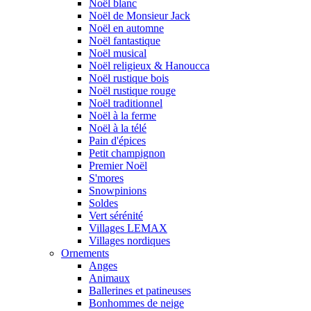
Noël blanc
Noël de Monsieur Jack
Noël en automne
Noël fantastique
Noël musical
Noël religieux & Hanoucca
Noël rustique bois
Noël rustique rouge
Noël traditionnel
Noël à la ferme
Noël à la télé
Pain d'épices
Petit champignon
Premier Noël
S'mores
Snowpinions
Soldes
Vert sérénité
Villages LEMAX
Villages nordiques
Ornements
Anges
Animaux
Ballerines et patineuses
Bonhommes de neige