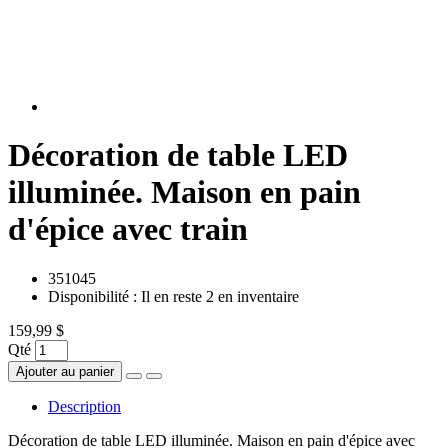
Décoration de table LED
illuminée. Maison en pain
d'épice avec train
351045
Disponibilité :
Il en reste 2 en inventaire
159,99 $
Qté
Ajouter au panier
Description
Décoration de table LED illuminée. Maison en pain d'épice avec