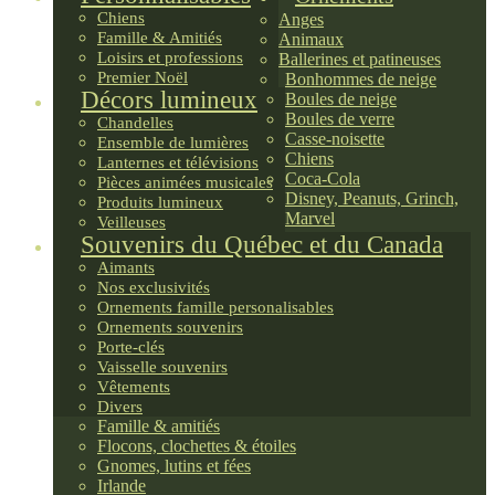
Chiens
Anges
Famille & Amitiés
Animaux
Loisirs et professions
Ballerines et patineuses
Premier Noël
Bonhommes de neige
Décors lumineux
Boules de neige
Boules de verre
Chandelles
Casse-noisette
Ensemble de lumières
Chiens
Lanternes et télévisions
Coca-Cola
Pièces animées musicales
Disney, Peanuts, Grinch,
Produits lumineux
Marvel
Veilleuses
Souvenirs du Québec et du Canada
Aimants
Nos exclusivités
Ornements famille personalisables
Ornements souvenirs
Porte-clés
Vaisselle souvenirs
Vêtements
Divers
Famille & amitiés
Flocons, clochettes & étoiles
Gnomes, lutins et fées
Irlande