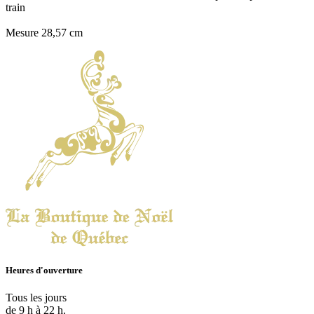
train
Mesure 28,57 cm
Heures d'ouverture
Tous les jours
de 9 h à 22 h.