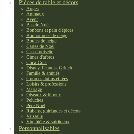
Pièces de table et décors
Anges
Animaux
Avent
Bas de Noël
Bonbons et pain d'épices
Bonhommes de neige
Boules de neige
Cartes de Noël
Casse-noisette
Cimes d'arbres
Coca-Cola
Disney, Peanuts, Grinch
Famille & amitiés
Gnomes, lutins et fées
Loisirs & professions
Mariage
Oiseaux & hiboux
Peluches
Père Noël
Rubans, guirlandes et décors
Vaisselle
Vin, bière & spiritueux
Personnalisables