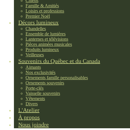
Chiens
Famille & Amitiés
Loisirs et professions
Premier Noël
Décors lumineux
Chandelles
Ensemble de lumières
Lanternes et télévisions
Pièces animées musicales
Produits lumineux
Veilleuses
Souvenirs du Québec et du Canada
Aimants
Nos exclusivités
Ornements famille personalisables
Ornements souvenirs
Porte-clés
Vaisselle souvenirs
Vêtements
Divers
L'Atelier
À propos
Nous joindre