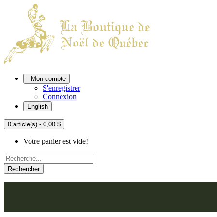
Mon compte
S'enregistrer
Connexion
English
0 article(s) - 0,00 $
Votre panier est vide!
Rechercher
ACCUEIL
L'ATELIER
À PROPOS
NOU