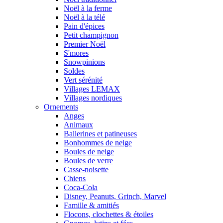
Noël à la ferme
Noël à la télé
Pain d'épices
Petit champignon
Premier Noël
S'mores
Snowpinions
Soldes
Vert sérénité
Villages LEMAX
Villages nordiques
Ornements
Anges
Animaux
Ballerines et patineuses
Bonhommes de neige
Boules de neige
Boules de verre
Casse-noisette
Chiens
Coca-Cola
Disney, Peanuts, Grinch, Marvel
Famille & amitiés
Flocons, clochettes & étoiles