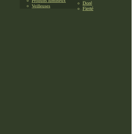
Produits lumineux
Doré
Veilleuses
Fierté