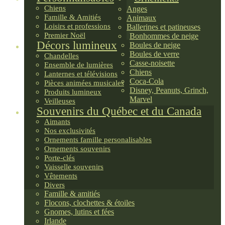
Chiens
Anges
Famille & Amitiés
Animaux
Loisirs et professions
Ballerines et patineuses
Premier Noël
Bonhommes de neige
Décors lumineux
Boules de neige
Boules de verre
Chandelles
Casse-noisette
Ensemble de lumières
Chiens
Lanternes et télévisions
Coca-Cola
Pièces animées musicales
Disney, Peanuts, Grinch,
Produits lumineux
Marvel
Veilleuses
Souvenirs du Québec et du Canada
Aimants
Nos exclusivités
Ornements famille personalisables
Ornements souvenirs
Porte-clés
Vaisselle souvenirs
Vêtements
Divers
Famille & amitiés
Flocons, clochettes & étoiles
Gnomes, lutins et fées
Irlande