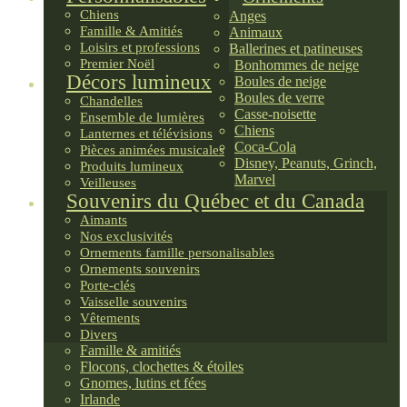
Chiens
Anges
Famille & Amitiés
Animaux
Loisirs et professions
Ballerines et patineuses
Premier Noël
Bonhommes de neige
Décors lumineux
Boules de neige
Boules de verre
Chandelles
Casse-noisette
Ensemble de lumières
Chiens
Lanternes et télévisions
Coca-Cola
Pièces animées musicales
Disney, Peanuts, Grinch,
Produits lumineux
Marvel
Veilleuses
Souvenirs du Québec et du Canada
Aimants
Nos exclusivités
Ornements famille personalisables
Ornements souvenirs
Porte-clés
Vaisselle souvenirs
Vêtements
Divers
Famille & amitiés
Flocons, clochettes & étoiles
Gnomes, lutins et fées
Irlande