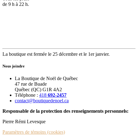
de 9 h à 22 h.
La boutique est fermée le 25 décembre et le 1er janvier.
Nous joindre
La Boutique de Noël de Québec
47 rue de Buade
Québec (QC) G1R 4A2
Téléphone :
418
692-2457
contact@boutiquedenoel.ca
Responsable de la protection des renseignements personnels:
Pierre Rémi Levesque
Paramètres de témoins (cookies)