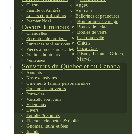
Chiens
Anges
Famille & Amitiés
Animaux
Loisirs et professions
Ballerines et patineuses
Premier Noël
Bonhommes de neige
Décors lumineux
Boules de neige
Boules de verre
Chandelles
Casse-noisette
Ensemble de lumières
Chiens
Lanternes et télévisions
Coca-Cola
Pièces animées musicales
Disney, Peanuts, Grinch,
Produits lumineux
Marvel
Veilleuses
Souvenirs du Québec et du Canada
Aimants
Nos exclusivités
Ornements famille personalisables
Ornements souvenirs
Porte-clés
Vaisselle souvenirs
Vêtements
Divers
Famille & amitiés
Flocons, clochettes & étoiles
Gnomes, lutins et fées
Irlande