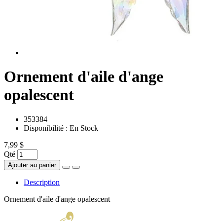
Ornement d'aile d'ange
opalescent
353384
Disponibilité :
En Stock
7,99 $
Qté
Ajouter au panier
Description
Ornement d'aile d'ange opalescent