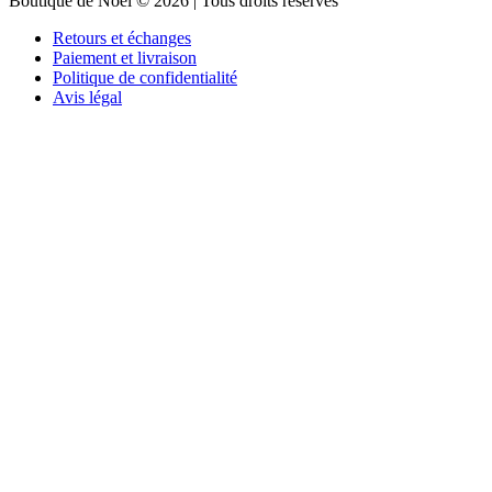
Boutique de Noël © 2026 | Tous droits réservés
Retours et échanges
Paiement et livraison
Politique de confidentialité
Avis légal