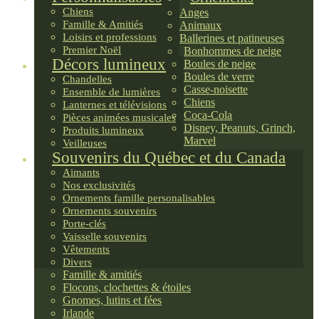
Chiens
Anges
Famille & Amitiés
Animaux
Loisirs et professions
Ballerines et patineuses
Premier Noël
Bonhommes de neige
Décors lumineux
Boules de neige
Boules de verre
Chandelles
Casse-noisette
Ensemble de lumières
Chiens
Lanternes et télévisions
Coca-Cola
Pièces animées musicales
Disney, Peanuts, Grinch,
Produits lumineux
Marvel
Veilleuses
Souvenirs du Québec et du Canada
Aimants
Nos exclusivités
Ornements famille personalisables
Ornements souvenirs
Porte-clés
Vaisselle souvenirs
Vêtements
Divers
Famille & amitiés
Flocons, clochettes & étoiles
Gnomes, lutins et fées
Irlande