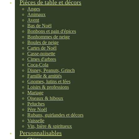
Pièces de table et décors
Anges
Animaux
Avent
Bas de Noël
Bonbons et pain d'épices
Bonhommes de neige
Boules de neige
Cartes de Noël
Casse-noisette
Cimes d'arbres
Coca-Cola
Disney, Peanuts, Grinch
Famille & amitiés
Gnomes, lutins et fées
Loisirs & professions
Mariage
Oiseaux & hiboux
Peluches
Père Noël
Rubans, guirlandes et décors
Vaisselle
Vin, bière & spiritueux
Personnalisables