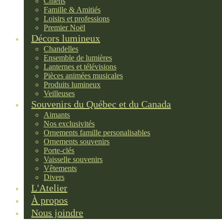
Chiens
Famille & Amitiés
Loisirs et professions
Premier Noël
Décors lumineux
Chandelles
Ensemble de lumières
Lanternes et télévisions
Pièces animées musicales
Produits lumineux
Veilleuses
Souvenirs du Québec et du Canada
Aimants
Nos exclusivités
Ornements famille personalisables
Ornements souvenirs
Porte-clés
Vaisselle souvenirs
Vêtements
Divers
L'Atelier
À propos
Nous joindre