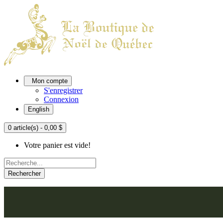
Mon compte
S'enregistrer
Connexion
English
0 article(s) - 0,00 $
Votre panier est vide!
Rechercher
ACCUEIL
L'ATELIER
À PROPOS
NOU