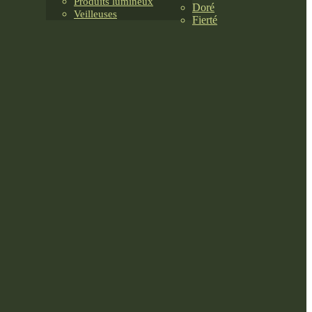
Produits lumineux
Doré
Veilleuses
Fierté