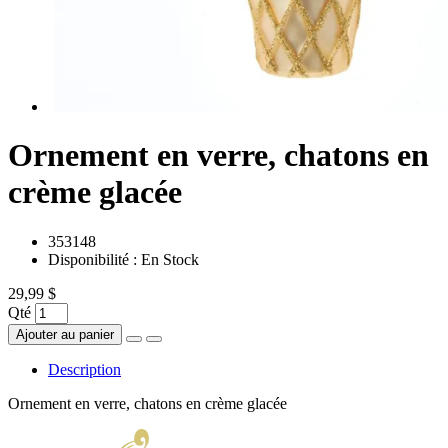
Ornement en verre, chatons en
crème glacée
353148
Disponibilité :
En Stock
29,99 $
Qté
Ajouter au panier
Description
Ornement en verre, chatons en crème glacée