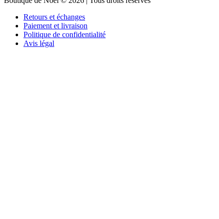
Boutique de Noël © 2026 | Tous droits réservés
Retours et échanges
Paiement et livraison
Politique de confidentialité
Avis légal