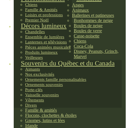
Chiens
Anges
Famille & Amitiés
Animaux
Loisirs et professions
Ballerines et patineuses
Premier Noël
Bonhommes de neige
Décors lumineux
Boules de neige
Boules de verre
Chandelles
Casse-noisette
Ensemble de lumières
Chiens
Lanternes et télévisions
Coca-Cola
Pièces animées musicales
Disney, Peanuts, Grinch,
Produits lumineux
Marvel
Veilleuses
Souvenirs du Québec et du Canada
Aimants
Nos exclusivités
Ornements famille personalisables
Ornements souvenirs
Porte-clés
Vaisselle souvenirs
Vêtements
Divers
Famille & amitiés
Flocons, clochettes & étoiles
Gnomes, lutins et fées
Irlande