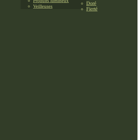
Produits lumineux
Doré
Veilleuses
Fierté