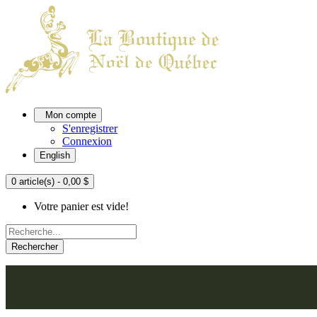
Mon compte
S'enregistrer
Connexion
English
0 article(s) - 0,00 $
Votre panier est vide!
Rechercher
ACCUEIL
L'ATELIER
À PROPOS
NOU