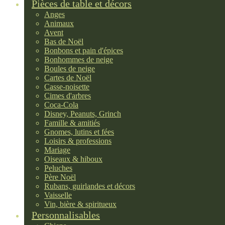
Pièces de table et décors
Anges
Animaux
Avent
Bas de Noël
Bonbons et pain d'épices
Bonhommes de neige
Boules de neige
Cartes de Noël
Casse-noisette
Cimes d'arbres
Coca-Cola
Disney, Peanuts, Grinch
Famille & amitiés
Gnomes, lutins et fées
Loisirs & professions
Mariage
Oiseaux & hiboux
Peluches
Père Noël
Rubans, guirlandes et décors
Vaisselle
Vin, bière & spiritueux
Personnalisables