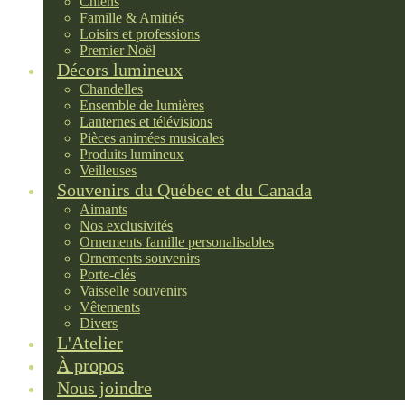
Chiens
Famille & Amitiés
Loisirs et professions
Premier Noël
Décors lumineux
Chandelles
Ensemble de lumières
Lanternes et télévisions
Pièces animées musicales
Produits lumineux
Veilleuses
Souvenirs du Québec et du Canada
Aimants
Nos exclusivités
Ornements famille personalisables
Ornements souvenirs
Porte-clés
Vaisselle souvenirs
Vêtements
Divers
L'Atelier
À propos
Nous joindre