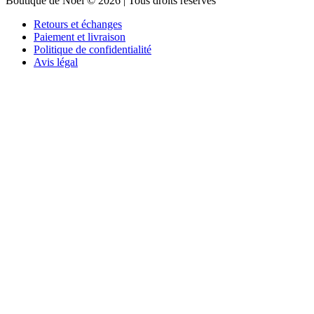
Boutique de Noël © 2026 | Tous droits réservés
Retours et échanges
Paiement et livraison
Politique de confidentialité
Avis légal