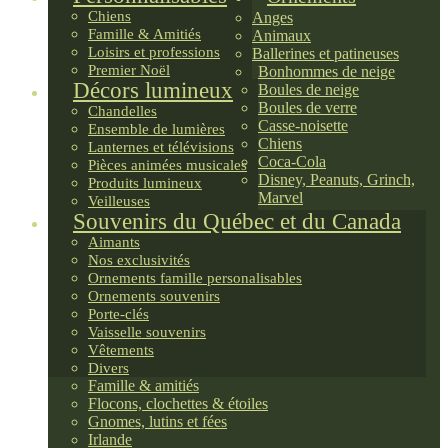
Chiens
Anges
Famille & Amitiés
Animaux
Loisirs et professions
Ballerines et patineuses
Premier Noël
Bonhommes de neige
Décors lumineux
Boules de neige
Boules de verre
Chandelles
Casse-noisette
Ensemble de lumières
Chiens
Lanternes et télévisions
Coca-Cola
Pièces animées musicales
Disney, Peanuts, Grinch,
Produits lumineux
Marvel
Veilleuses
Souvenirs du Québec et du Canada
Aimants
Nos exclusivités
Ornements famille personalisables
Ornements souvenirs
Porte-clés
Vaisselle souvenirs
Vêtements
Divers
Famille & amitiés
Flocons, clochettes & étoiles
Gnomes, lutins et fées
Irlande