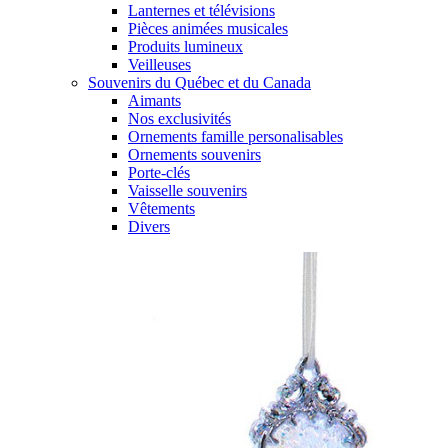
Lanternes et télévisions
Pièces animées musicales
Produits lumineux
Veilleuses
Souvenirs du Québec et du Canada
Aimants
Nos exclusivités
Ornements famille personalisables
Ornements souvenirs
Porte-clés
Vaisselle souvenirs
Vêtements
Divers