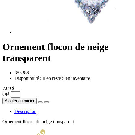
Ornement flocon de neige
transparent
353386
Disponibilité :
Il en reste 5 en inventaire
7,99 $
Qté
Ajouter au panier
Description
Ornement flocon de neige transparent