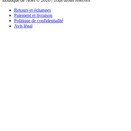
Boutique de Noël © 2026 | Tous droits réservés
Retours et échanges
Paiement et livraison
Politique de confidentialité
Avis légal