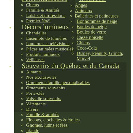
Chiens
Anges
Famille & Amitiés
Animaux
Loisirs et professions
Ballerines et patineuses
Premier Noël
Bonhommes de neige
Décors lumineux
Boules de neige
Boules de verre
Chandelles
Casse-noisette
Ensemble de lumières
Chiens
Lanternes et télévisions
Coca-Cola
Pièces animées musicales
Disney, Peanuts, Grinch,
Produits lumineux
Marvel
Veilleuses
Souvenirs du Québec et du Canada
Aimants
Nos exclusivités
Ornements famille personalisables
Ornements souvenirs
Porte-clés
Vaisselle souvenirs
Vêtements
Divers
Famille & amitiés
Flocons, clochettes & étoiles
Gnomes, lutins et fées
Irlande