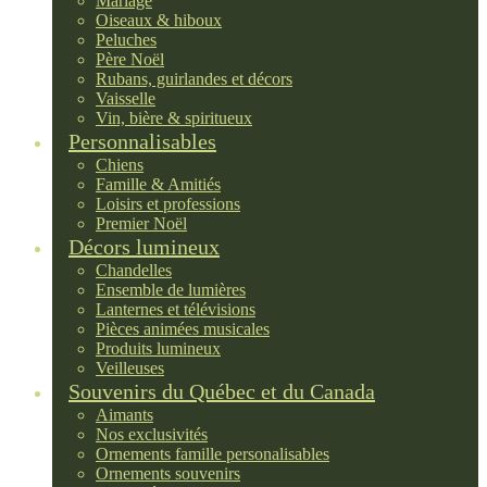
Mariage
Oiseaux & hiboux
Peluches
Père Noël
Rubans, guirlandes et décors
Vaisselle
Vin, bière & spiritueux
Personnalisables
Chiens
Famille & Amitiés
Loisirs et professions
Premier Noël
Décors lumineux
Chandelles
Ensemble de lumières
Lanternes et télévisions
Pièces animées musicales
Produits lumineux
Veilleuses
Souvenirs du Québec et du Canada
Aimants
Nos exclusivités
Ornements famille personalisables
Ornements souvenirs