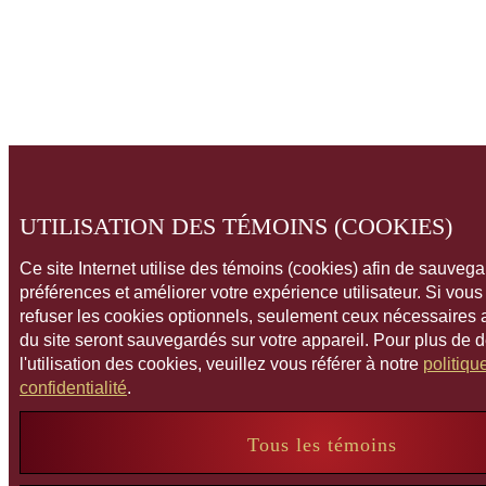
UTILISATION DES TÉMOINS (COOKIES)
Ce site Internet utilise des témoins (cookies) afin de sauveg
préférences et améliorer votre expérience utilisateur. Si vou
refuser les cookies optionnels, seulement ceux nécessaires
du site seront sauvegardés sur votre appareil. Pour plus de 
l'utilisation des cookies, veuillez vous référer à notre
politiqu
confidentialité
.
Tous les témoins