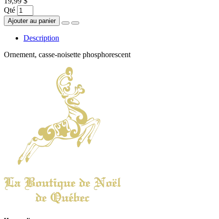
19,99 $
Qté
Ajouter au panier
Description
Ornement, casse-noisette phosphorescent