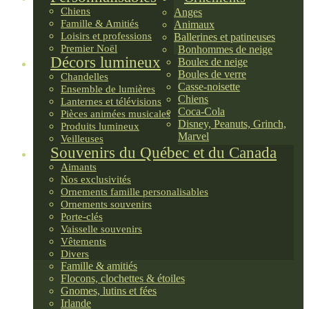
Chiens
Anges
Famille & Amitiés
Animaux
Loisirs et professions
Ballerines et patineuses
Premier Noël
Bonhommes de neige
Décors lumineux
Boules de neige
Boules de verre
Chandelles
Casse-noisette
Ensemble de lumières
Chiens
Lanternes et télévisions
Coca-Cola
Pièces animées musicales
Disney, Peanuts, Grinch,
Produits lumineux
Marvel
Veilleuses
Souvenirs du Québec et du Canada
Aimants
Nos exclusivités
Ornements famille personalisables
Ornements souvenirs
Porte-clés
Vaisselle souvenirs
Vêtements
Divers
Famille & amitiés
Flocons, clochettes & étoiles
Gnomes, lutins et fées
Irlande