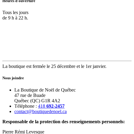
Heures d'ouverture
Tous les jours
de 9 h à 22 h.
La boutique est fermée le 25 décembre et le 1er janvier.
Nous joindre
La Boutique de Noël de Québec
47 rue de Buade
Québec (QC) G1R 4A2
Téléphone :
418
692-2457
contact@boutiquedenoel.ca
Responsable de la protection des renseignements personnels:
Pierre Rémi Levesque