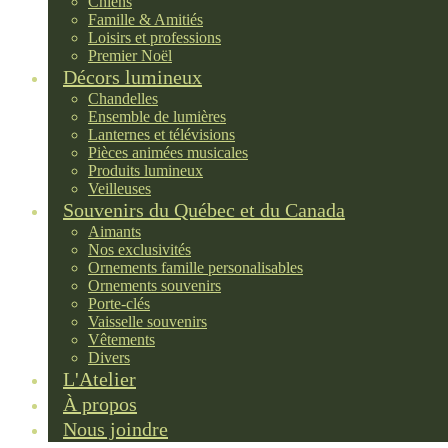
Chiens
Famille & Amitiés
Loisirs et professions
Premier Noël
Décors lumineux
Chandelles
Ensemble de lumières
Lanternes et télévisions
Pièces animées musicales
Produits lumineux
Veilleuses
Souvenirs du Québec et du Canada
Aimants
Nos exclusivités
Ornements famille personalisables
Ornements souvenirs
Porte-clés
Vaisselle souvenirs
Vêtements
Divers
L'Atelier
À propos
Nous joindre