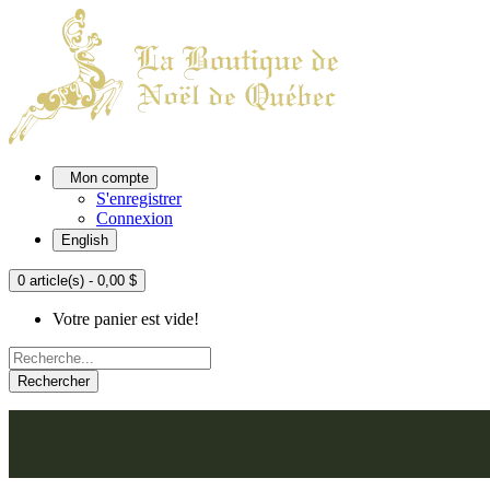
Mon compte
S'enregistrer
Connexion
English
0 article(s) - 0,00 $
Votre panier est vide!
Rechercher
ACCUEIL
L'ATELIER
À PROPOS
NOU