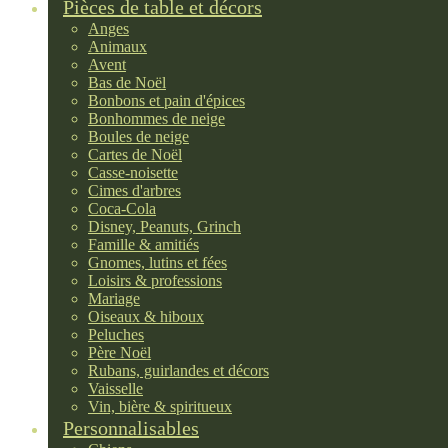
Pièces de table et décors
Anges
Animaux
Avent
Bas de Noël
Bonbons et pain d'épices
Bonhommes de neige
Boules de neige
Cartes de Noël
Casse-noisette
Cimes d'arbres
Coca-Cola
Disney, Peanuts, Grinch
Famille & amitiés
Gnomes, lutins et fées
Loisirs & professions
Mariage
Oiseaux & hiboux
Peluches
Père Noël
Rubans, guirlandes et décors
Vaisselle
Vin, bière & spiritueux
Personnalisables