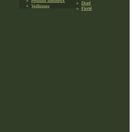
Produits lumineux
Doré
Veilleuses
Fierté