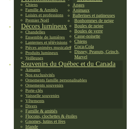
Chiens
Anges
Famille & Amitiés
Animaux
Loisirs et professions
Ballerines et patineuses
Premier Noël
Bonhommes de neige
Décors lumineux
Boules de neige
Boules de verre
Chandelles
Casse-noisette
Ensemble de lumières
Chiens
Lanternes et télévisions
Coca-Cola
Pièces animées musicales
Disney, Peanuts, Grinch,
Produits lumineux
Marvel
Veilleuses
Souvenirs du Québec et du Canada
Aimants
Nos exclusivités
Ornements famille personalisables
Ornements souvenirs
Porte-clés
Vaisselle souvenirs
Vêtements
Divers
Famille & amitiés
Flocons, clochettes & étoiles
Gnomes, lutins et fées
Irlande