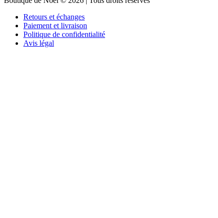
Boutique de Noël © 2026 | Tous droits réservés
Retours et échanges
Paiement et livraison
Politique de confidentialité
Avis légal