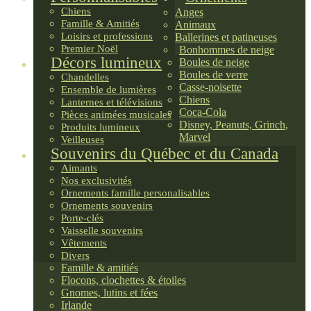
Chiens
Anges
Famille & Amitiés
Animaux
Loisirs et professions
Ballerines et patineuses
Premier Noël
Bonhommes de neige
Décors lumineux
Boules de neige
Boules de verre
Chandelles
Casse-noisette
Ensemble de lumières
Chiens
Lanternes et télévisions
Coca-Cola
Pièces animées musicales
Disney, Peanuts, Grinch,
Produits lumineux
Marvel
Veilleuses
Souvenirs du Québec et du Canada
Aimants
Nos exclusivités
Ornements famille personalisables
Ornements souvenirs
Porte-clés
Vaisselle souvenirs
Vêtements
Divers
Famille & amitiés
Flocons, clochettes & étoiles
Gnomes, lutins et fées
Irlande