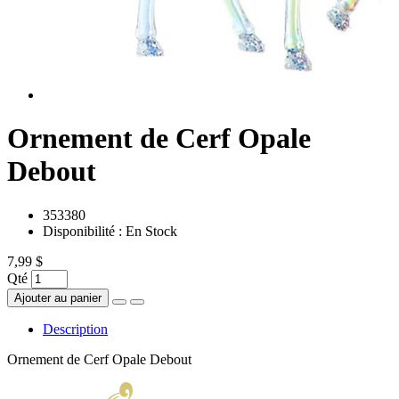
Ornement de Cerf Opale
Debout
353380
Disponibilité :
En Stock
7,99 $
Qté
Ajouter au panier
Description
Ornement de Cerf Opale Debout