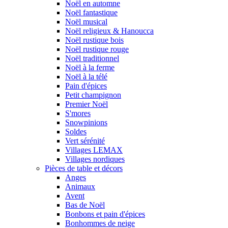
Noël en automne
Noël fantastique
Noël musical
Noël religieux & Hanoucca
Noël rustique bois
Noël rustique rouge
Noël traditionnel
Noël à la ferme
Noël à la télé
Pain d'épices
Petit champignon
Premier Noël
S'mores
Snowpinions
Soldes
Vert sérénité
Villages LEMAX
Villages nordiques
Pièces de table et décors
Anges
Animaux
Avent
Bas de Noël
Bonbons et pain d'épices
Bonhommes de neige