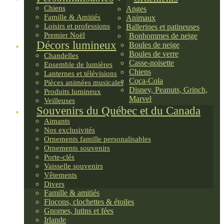
Chiens
Anges
Famille & Amitiés
Animaux
Loisirs et professions
Ballerines et patineuses
Premier Noël
Bonhommes de neige
Décors lumineux
Boules de neige
Boules de verre
Chandelles
Casse-noisette
Ensemble de lumières
Chiens
Lanternes et télévisions
Coca-Cola
Pièces animées musicales
Disney, Peanuts, Grinch,
Produits lumineux
Marvel
Veilleuses
Souvenirs du Québec et du Canada
Aimants
Nos exclusivités
Ornements famille personalisables
Ornements souvenirs
Porte-clés
Vaisselle souvenirs
Vêtements
Divers
Famille & amitiés
Flocons, clochettes & étoiles
Gnomes, lutins et fées
Irlande