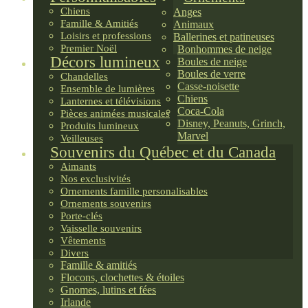
Chiens
Anges
Famille & Amitiés
Animaux
Loisirs et professions
Ballerines et patineuses
Premier Noël
Bonhommes de neige
Décors lumineux
Boules de neige
Boules de verre
Chandelles
Casse-noisette
Ensemble de lumières
Chiens
Lanternes et télévisions
Coca-Cola
Pièces animées musicales
Disney, Peanuts, Grinch,
Produits lumineux
Marvel
Veilleuses
Souvenirs du Québec et du Canada
Aimants
Nos exclusivités
Ornements famille personalisables
Ornements souvenirs
Porte-clés
Vaisselle souvenirs
Vêtements
Divers
Famille & amitiés
Flocons, clochettes & étoiles
Gnomes, lutins et fées
Irlande