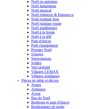
Noël en automne
Noël fantastique
Noël musical
Noël religieux & Hanoucca
Noël rustique bois
Noël rustique rouge
Noël traditionnel
Noël à la ferme
Noël à la télé
Pain d'épices
Petit champignon
Premier Noël
S'mores
Snowpinions
Soldes
Vert sérénité
Villages LEMAX
Villages nordiques
Pièces de table et décors
Anges
Animaux
Avent
Bas de Noël
Bonbons et pain d'épices
Bonhommes de neige