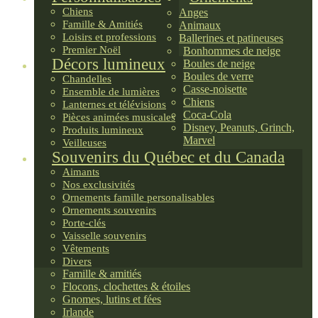
Chiens
Anges
Famille & Amitiés
Animaux
Loisirs et professions
Ballerines et patineuses
Premier Noël
Bonhommes de neige
Décors lumineux
Boules de neige
Boules de verre
Chandelles
Casse-noisette
Ensemble de lumières
Chiens
Lanternes et télévisions
Coca-Cola
Pièces animées musicales
Disney, Peanuts, Grinch,
Produits lumineux
Marvel
Veilleuses
Souvenirs du Québec et du Canada
Aimants
Nos exclusivités
Ornements famille personalisables
Ornements souvenirs
Porte-clés
Vaisselle souvenirs
Vêtements
Divers
Famille & amitiés
Flocons, clochettes & étoiles
Gnomes, lutins et fées
Irlande