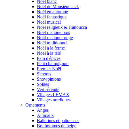
Noël blanc
Noël de Monsieur Jack
Noël en automne
Noël fantastique
Noël musical
Noël religieux & Hanoucca
Noël rustique bois
Noël rustique rouge
Noël traditionnel
Noël à la ferme
Noël à la télé
Pain d'épices
Petit champignon
Premier Noël
S'mores
Snowpinions
Soldes
Vert sérénité
Villages LEMAX
Villages nordiques
Ornements
Anges
Animaux
Ballerines et patineuses
Bonhommes de neige