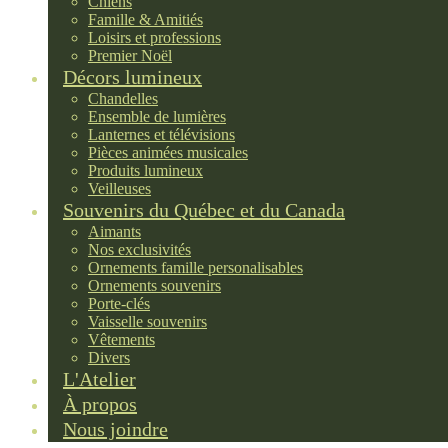
Chiens
Famille & Amitiés
Loisirs et professions
Premier Noël
Décors lumineux
Chandelles
Ensemble de lumières
Lanternes et télévisions
Pièces animées musicales
Produits lumineux
Veilleuses
Souvenirs du Québec et du Canada
Aimants
Nos exclusivités
Ornements famille personalisables
Ornements souvenirs
Porte-clés
Vaisselle souvenirs
Vêtements
Divers
L'Atelier
À propos
Nous joindre