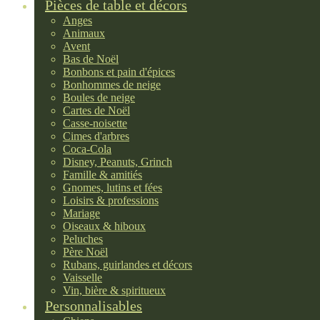
Pièces de table et décors
Anges
Animaux
Avent
Bas de Noël
Bonbons et pain d'épices
Bonhommes de neige
Boules de neige
Cartes de Noël
Casse-noisette
Cimes d'arbres
Coca-Cola
Disney, Peanuts, Grinch
Famille & amitiés
Gnomes, lutins et fées
Loisirs & professions
Mariage
Oiseaux & hiboux
Peluches
Père Noël
Rubans, guirlandes et décors
Vaisselle
Vin, bière & spiritueux
Personnalisables