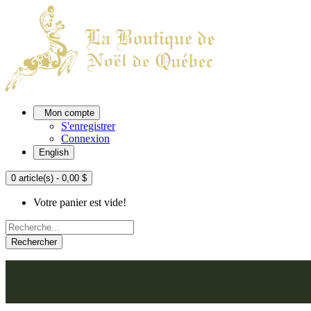
Mon compte
S'enregistrer
Connexion
English
0 article(s) - 0,00 $
Votre panier est vide!
Rechercher
ACCUEIL
L'ATELIER
À PROPOS
NOU