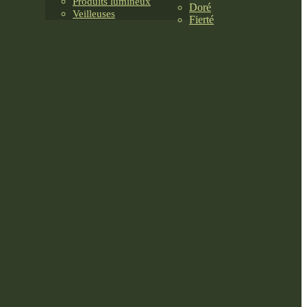
Produits lumineux
Doré
Veilleuses
Fierté