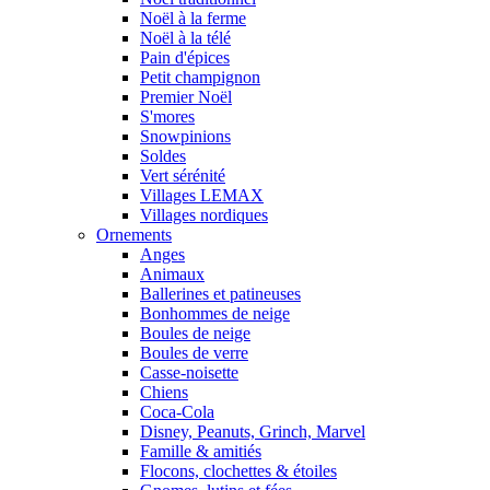
Noël à la ferme
Noël à la télé
Pain d'épices
Petit champignon
Premier Noël
S'mores
Snowpinions
Soldes
Vert sérénité
Villages LEMAX
Villages nordiques
Ornements
Anges
Animaux
Ballerines et patineuses
Bonhommes de neige
Boules de neige
Boules de verre
Casse-noisette
Chiens
Coca-Cola
Disney, Peanuts, Grinch, Marvel
Famille & amitiés
Flocons, clochettes & étoiles