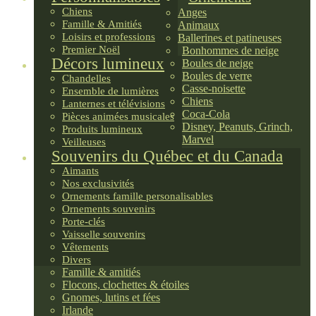
Chiens
Anges
Famille & Amitiés
Animaux
Loisirs et professions
Ballerines et patineuses
Premier Noël
Bonhommes de neige
Décors lumineux
Boules de neige
Boules de verre
Chandelles
Casse-noisette
Ensemble de lumières
Chiens
Lanternes et télévisions
Coca-Cola
Pièces animées musicales
Disney, Peanuts, Grinch,
Produits lumineux
Marvel
Veilleuses
Souvenirs du Québec et du Canada
Aimants
Nos exclusivités
Ornements famille personalisables
Ornements souvenirs
Porte-clés
Vaisselle souvenirs
Vêtements
Divers
Famille & amitiés
Flocons, clochettes & étoiles
Gnomes, lutins et fées
Irlande