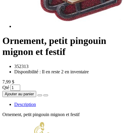
Ornement, petit pingouin
mignon et festif
352313
Disponibilité :
Il en reste 2 en inventaire
7,99 $
Qté
Ajouter au panier
Description
Ornement, petit pingouin mignon et festif