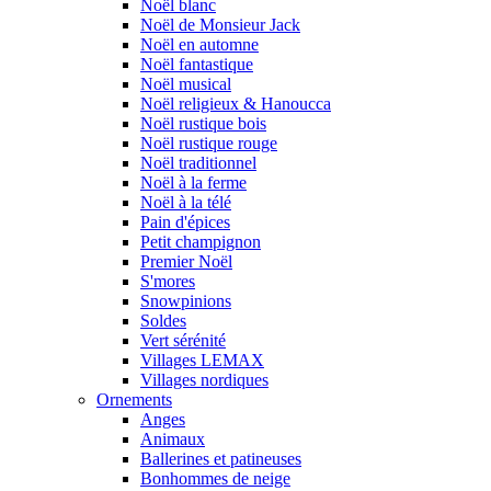
Noël blanc
Noël de Monsieur Jack
Noël en automne
Noël fantastique
Noël musical
Noël religieux & Hanoucca
Noël rustique bois
Noël rustique rouge
Noël traditionnel
Noël à la ferme
Noël à la télé
Pain d'épices
Petit champignon
Premier Noël
S'mores
Snowpinions
Soldes
Vert sérénité
Villages LEMAX
Villages nordiques
Ornements
Anges
Animaux
Ballerines et patineuses
Bonhommes de neige