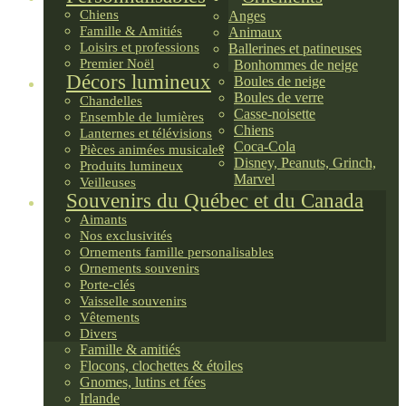
Chiens
Anges
Famille & Amitiés
Animaux
Loisirs et professions
Ballerines et patineuses
Premier Noël
Bonhommes de neige
Décors lumineux
Boules de neige
Boules de verre
Chandelles
Casse-noisette
Ensemble de lumières
Chiens
Lanternes et télévisions
Coca-Cola
Pièces animées musicales
Disney, Peanuts, Grinch,
Produits lumineux
Marvel
Veilleuses
Souvenirs du Québec et du Canada
Aimants
Nos exclusivités
Ornements famille personalisables
Ornements souvenirs
Porte-clés
Vaisselle souvenirs
Vêtements
Divers
Famille & amitiés
Flocons, clochettes & étoiles
Gnomes, lutins et fées
Irlande