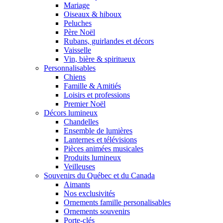
Mariage
Oiseaux & hiboux
Peluches
Père Noël
Rubans, guirlandes et décors
Vaisselle
Vin, bière & spiritueux
Personnalisables
Chiens
Famille & Amitiés
Loisirs et professions
Premier Noël
Décors lumineux
Chandelles
Ensemble de lumières
Lanternes et télévisions
Pièces animées musicales
Produits lumineux
Veilleuses
Souvenirs du Québec et du Canada
Aimants
Nos exclusivités
Ornements famille personalisables
Ornements souvenirs
Porte-clés