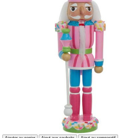
Ajouter au panier
Ajout aux souhaits
Ajout au comparatif