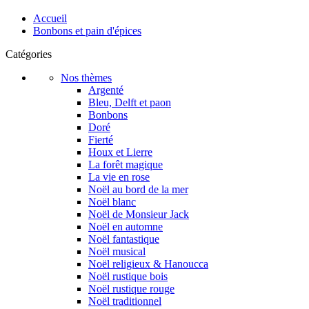
Accueil
Bonbons et pain d'épices
Catégories
Nos thèmes
Argenté
Bleu, Delft et paon
Bonbons
Doré
Fierté
Houx et Lierre
La forêt magique
La vie en rose
Noël au bord de la mer
Noël blanc
Noël de Monsieur Jack
Noël en automne
Noël fantastique
Noël musical
Noël religieux & Hanoucca
Noël rustique bois
Noël rustique rouge
Noël traditionnel