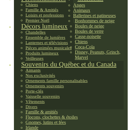
Chiens
Anges
Famille & Amitiés
Animaux
Loisirs et professions
Ballerines et patineuses
Premier Noël
Bonhommes de neige
Décors lumineux
Boules de neige
Boules de verre
Chandelles
Casse-noisette
Ensemble de lumières
Chiens
Lanternes et télévisions
Coca-Cola
Pièces animées musicales
Disney, Peanuts, Grinch,
Produits lumineux
Marvel
Veilleuses
Souvenirs du Québec et du Canada
Aimants
Nos exclusivités
Ornements famille personalisables
Ornements souvenirs
Porte-clés
Vaisselle souvenirs
Vêtements
Divers
Famille & amitiés
Flocons, clochettes & étoiles
Gnomes, lutins et fées
Irlande