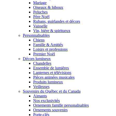
Mariage
Oiseaux & hiboux
Peluches
Père Noël
Rubans, guirlandes et décors
Vaisselle
Vin, bière & spiritueux
Personnalisables
Chiens
Famille & Amitiés
Loisirs et professions
Premier Noël
Décors lumineux
Chandelles
Ensemble de lumières
Lanternes et télévisions
Pièces animées musicales
Produits lumineux
Veilleuses
Souvenirs du Québec et du Canada
Aimants
Nos exclusivités
Ornements famille personalisables
Ornements souvenirs
Porte-clés