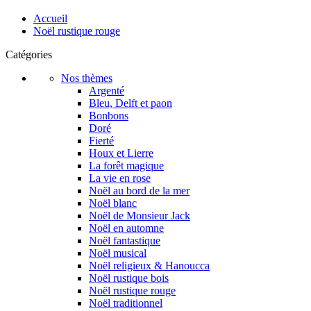
Accueil
Noël rustique rouge
Catégories
Nos thèmes
Argenté
Bleu, Delft et paon
Bonbons
Doré
Fierté
Houx et Lierre
La forêt magique
La vie en rose
Noël au bord de la mer
Noël blanc
Noël de Monsieur Jack
Noël en automne
Noël fantastique
Noël musical
Noël religieux & Hanoucca
Noël rustique bois
Noël rustique rouge
Noël traditionnel