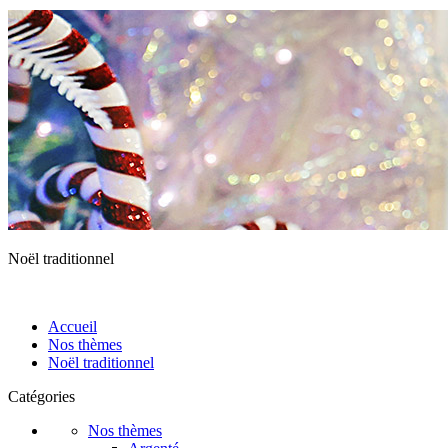
Noël traditionnel
Accueil
Nos thèmes
Noël traditionnel
Catégories
Nos thèmes