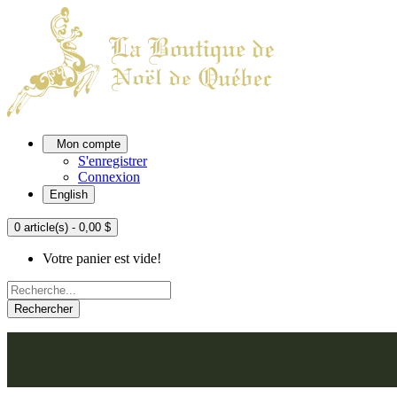
Mon compte
S'enregistrer
Connexion
English
0 article(s) - 0,00 $
Votre panier est vide!
Rechercher
ACCUEIL
L'ATELIER
À PROPOS
NOU