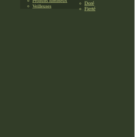
Produits lumineux
Doré
Veilleuses
Fierté