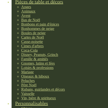
Pièces de table et décors
Anges
Animaux
Avent
Bas de Noël
Bonbons et pain d'épices
Bonhommes de neige
Boules de neige
Cartes de Noël
Casse-noisette
Cimes d'arbres
Coca-Cola
Disney, Peanuts, Grinch
Famille & amitiés
Gnomes, lutins et fées
Loisirs & professions
Mariage
Oiseaux & hiboux
Peluches
Père Noël
Rubans, guirlandes et décors
Vaisselle
Vin, bière & spiritueux
Personnalisables