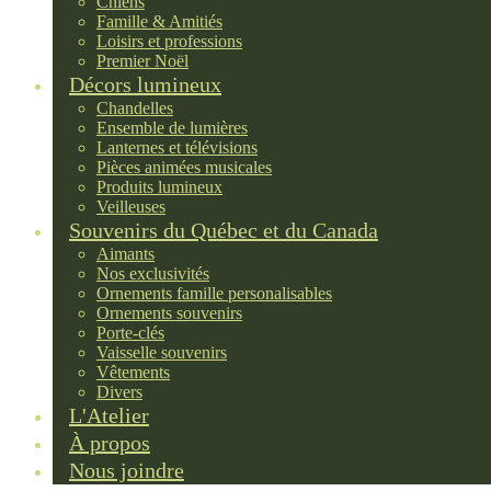
Chiens
Famille & Amitiés
Loisirs et professions
Premier Noël
Décors lumineux
Chandelles
Ensemble de lumières
Lanternes et télévisions
Pièces animées musicales
Produits lumineux
Veilleuses
Souvenirs du Québec et du Canada
Aimants
Nos exclusivités
Ornements famille personalisables
Ornements souvenirs
Porte-clés
Vaisselle souvenirs
Vêtements
Divers
L'Atelier
À propos
Nous joindre