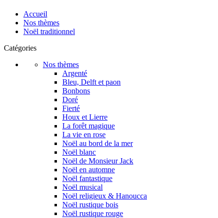
Accueil
Nos thèmes
Noël traditionnel
Catégories
Nos thèmes
Argenté
Bleu, Delft et paon
Bonbons
Doré
Fierté
Houx et Lierre
La forêt magique
La vie en rose
Noël au bord de la mer
Noël blanc
Noël de Monsieur Jack
Noël en automne
Noël fantastique
Noël musical
Noël religieux & Hanoucca
Noël rustique bois
Noël rustique rouge