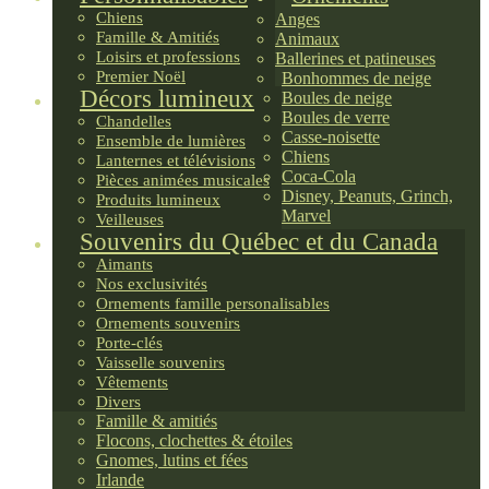
Chiens
Anges
Famille & Amitiés
Animaux
Loisirs et professions
Ballerines et patineuses
Premier Noël
Bonhommes de neige
Décors lumineux
Boules de neige
Boules de verre
Chandelles
Casse-noisette
Ensemble de lumières
Chiens
Lanternes et télévisions
Coca-Cola
Pièces animées musicales
Disney, Peanuts, Grinch,
Produits lumineux
Marvel
Veilleuses
Souvenirs du Québec et du Canada
Aimants
Nos exclusivités
Ornements famille personalisables
Ornements souvenirs
Porte-clés
Vaisselle souvenirs
Vêtements
Divers
Famille & amitiés
Flocons, clochettes & étoiles
Gnomes, lutins et fées
Irlande