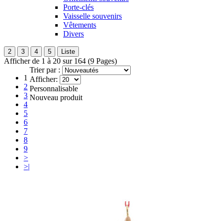
Porte-clés
Vaisselle souvenirs
Vêtements
Divers
2
3
4
5
Liste
Afficher de 1 à 20 sur 164 (9 Pages)
Trier par :
1
Afficher:
2
Personnalisable
3
Nouveau produit
4
5
6
7
8
9
>
>|