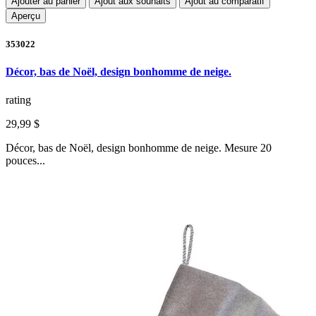
Ajouter au panier
Ajout aux souhaits
Ajout au comparatif
Aperçu
353022
Décor, bas de Noël, design bonhomme de neige.
rating
29,99 $
Décor, bas de Noël, design bonhomme de neige. Mesure 20
pouces...