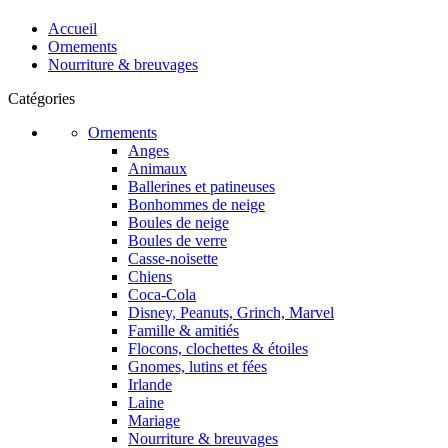
Accueil
Ornements
Nourriture & breuvages
Catégories
Ornements
Anges
Animaux
Ballerines et patineuses
Bonhommes de neige
Boules de neige
Boules de verre
Casse-noisette
Chiens
Coca-Cola
Disney, Peanuts, Grinch, Marvel
Famille & amitiés
Flocons, clochettes & étoiles
Gnomes, lutins et fées
Irlande
Laine
Mariage
Nourriture & breuvages