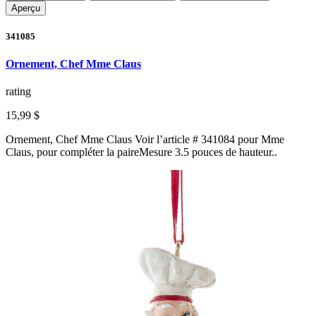
Aperçu
341085
Ornement, Chef Mme Claus
rating
15,99 $
Ornement, Chef Mme Claus Voir l’article # 341084 pour Mme
Claus, pour compléter la paireMesure 3.5 pouces de hauteur..