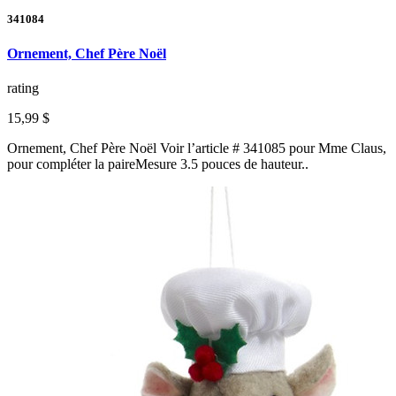
341084
Ornement, Chef Père Noël
rating
15,99 $
Ornement, Chef Père Noël Voir l’article # 341085 pour Mme Claus,
pour compléter la paireMesure 3.5 pouces de hauteur..