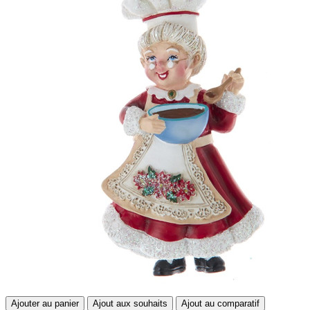
Ajouter au panier
Ajout aux souhaits
Ajout au comparatif