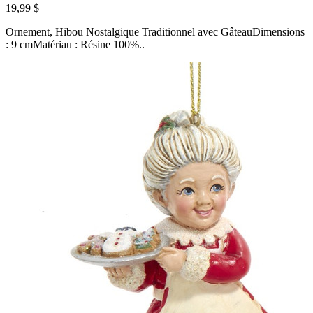
19,99 $
Ornement, Hibou Nostalgique Traditionnel avec GâteauDimensions
: 9 cmMatériau : Résine 100%..