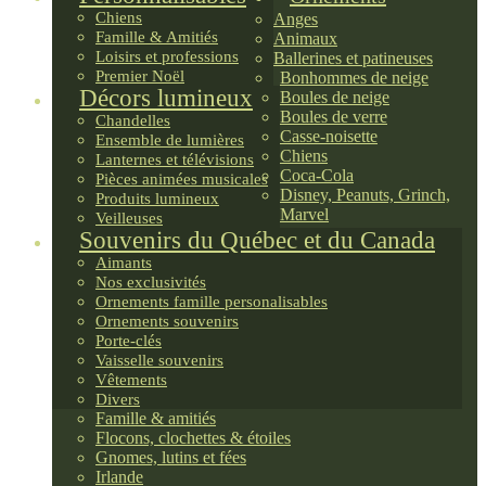
Chiens
Anges
Famille & Amitiés
Animaux
Loisirs et professions
Ballerines et patineuses
Premier Noël
Bonhommes de neige
Décors lumineux
Boules de neige
Boules de verre
Chandelles
Casse-noisette
Ensemble de lumières
Chiens
Lanternes et télévisions
Coca-Cola
Pièces animées musicales
Disney, Peanuts, Grinch,
Produits lumineux
Marvel
Veilleuses
Souvenirs du Québec et du Canada
Aimants
Nos exclusivités
Ornements famille personalisables
Ornements souvenirs
Porte-clés
Vaisselle souvenirs
Vêtements
Divers
Famille & amitiés
Flocons, clochettes & étoiles
Gnomes, lutins et fées
Irlande