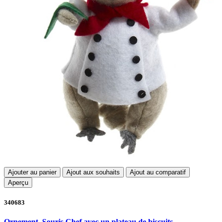
Ajouter au panier
Ajout aux souhaits
Ajout au comparatif
Aperçu
340683
Ornement, Souris Chef avec un plateau de biscuits.