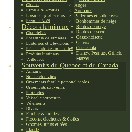
Chiens
Anges
Famille & Amitiés
Animaux
Loisirs et professions
Ballerines et patineuses
Premier Noël
Bonhommes de neige
Décors lumineux
Boules de neige
Boules de verre
Chandelles
Casse-noisette
Ensemble de lumières
Chiens
Lanternes et télévisions
Coca-Cola
Pièces animées musicales
Disney, Peanuts, Grinch,
Produits lumineux
Marvel
Veilleuses
Souvenirs du Québec et du Canada
Aimants
Nos exclusivités
Ornements famille personalisables
Ornements souvenirs
Porte-clés
Vaisselle souvenirs
Vêtements
Divers
Famille & amitiés
Flocons, clochettes & étoiles
Gnomes, lutins et fées
Irlande