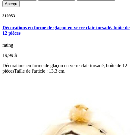
Aperçu
310953
Décorations en forme de glaçon en verre clair torsadé, boîte de
12 pièces
rating
19,99 $
Décorations en forme de glaçon en verre clair torsadé, boîte de 12
piècesTaille de l'article : 13,3 cm..