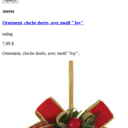
Aperçu
300998
Ornement, cloche dorée, avec motif "Joy"
rating
7,99 $
Ornement, cloche dorée, avec motif "Joy"..