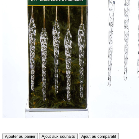
Ajouter au panier
Ajout aux souhaits
Ajout au comparatif