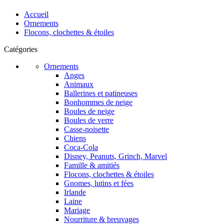
Accueil
Ornements
Flocons, clochettes & étoiles
Catégories
Ornements
Anges
Animaux
Ballerines et patineuses
Bonhommes de neige
Boules de neige
Boules de verre
Casse-noisette
Chiens
Coca-Cola
Disney, Peanuts, Grinch, Marvel
Famille & amitiés
Flocons, clochettes & étoiles
Gnomes, lutins et fées
Irlande
Laine
Mariage
Nourriture & breuvages