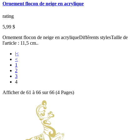
Ornement flocon de neige en acrylique
rating
5,99 $
Ornement flocon de neige en acryliqueDifférents stylesTaille de
l'article : 11,5 cm..
|<
<
1
2
3
4
Afficher de 61 à 66 sur 66 (4 Pages)