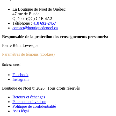
La Boutique de Noël de Québec
47 rue de Buade
Québec (QC) G1R 4A2
Téléphone :
418
692-2457
contact@boutiquedenoel.ca
Responsable de la protection des renseignements personnels:
Pierre Rémi Levesque
Paramètres de témoins (cookies)
Suivez-nous!
Facebook
Instagram
Boutique de Noël © 2026 | Tous droits réservés
Retours et échanges
Paiement et livraison
Politique de confidentialité
Avis légal