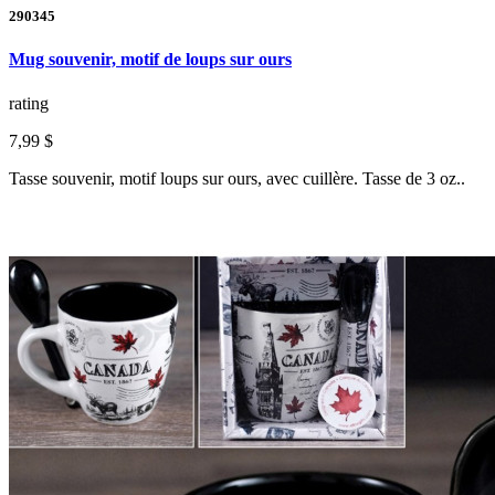
290345
Mug souvenir, motif de loups sur ours
rating
7,99 $
Tasse souvenir, motif loups sur ours, avec cuillère. Tasse de 3 oz..