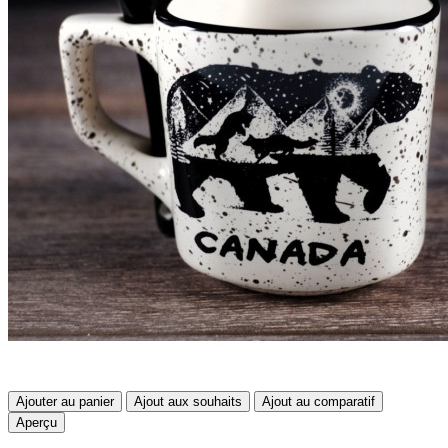
Ajouter au panier
Ajout aux souhaits
Ajout au comparatif
Aperçu