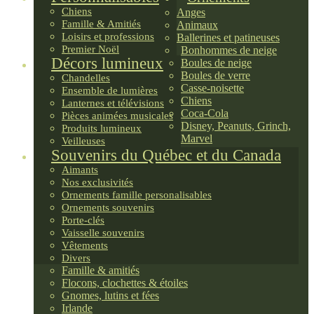
Chiens
Anges
Famille & Amitiés
Animaux
Loisirs et professions
Ballerines et patineuses
Premier Noël
Bonhommes de neige
Décors lumineux
Boules de neige
Boules de verre
Chandelles
Casse-noisette
Ensemble de lumières
Chiens
Lanternes et télévisions
Coca-Cola
Pièces animées musicales
Disney, Peanuts, Grinch,
Produits lumineux
Marvel
Veilleuses
Souvenirs du Québec et du Canada
Aimants
Nos exclusivités
Ornements famille personalisables
Ornements souvenirs
Porte-clés
Vaisselle souvenirs
Vêtements
Divers
Famille & amitiés
Flocons, clochettes & étoiles
Gnomes, lutins et fées
Irlande