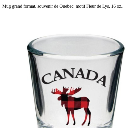
Mug grand format, souvenir de Quebec, motif Fleur de Lys, 16 oz..