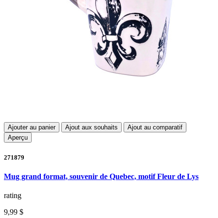
Ajouter au panier
Ajout aux souhaits
Ajout au comparatif
Aperçu
271879
Mug grand format, souvenir de Quebec, motif Fleur de Lys
rating
9,99 $