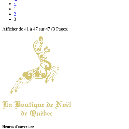
<
1
2
3
Afficher de 41 à 47 sur 47 (3 Pages)
Heures d'ouverture