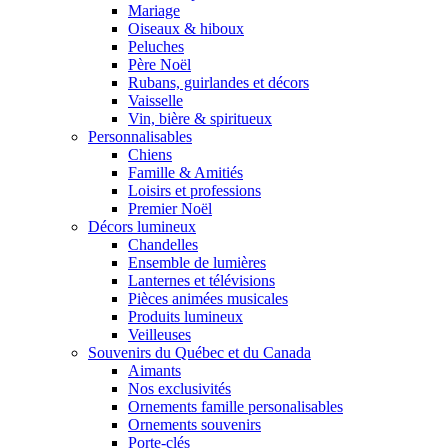
Mariage
Oiseaux & hiboux
Peluches
Père Noël
Rubans, guirlandes et décors
Vaisselle
Vin, bière & spiritueux
Personnalisables
Chiens
Famille & Amitiés
Loisirs et professions
Premier Noël
Décors lumineux
Chandelles
Ensemble de lumières
Lanternes et télévisions
Pièces animées musicales
Produits lumineux
Veilleuses
Souvenirs du Québec et du Canada
Aimants
Nos exclusivités
Ornements famille personalisables
Ornements souvenirs
Porte-clés