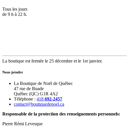
Tous les jours
de 9 h à 22 h.
La boutique est fermée le 25 décembre et le 1er janvier.
Nous joindre
La Boutique de Noël de Québec
47 rue de Buade
Québec (QC) G1R 4A2
Téléphone :
418
692-2457
contact@boutiquedenoel.ca
Responsable de la protection des renseignements personnels:
Pierre Rémi Levesque