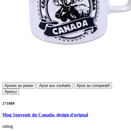
Ajouter au panier
Ajout aux souhaits
Ajout au comparatif
Aperçu
271880
Mug Souvenir du Canada, design d'orignal
rating